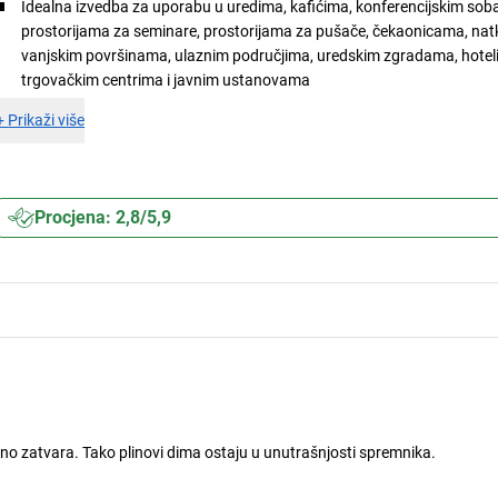
Idealna izvedba za uporabu u uredima, kafićima, konferencijskim so
prostorijama za seminare, prostorijama za pušače, čekaonicama, nat
vanjskim površinama, ulaznim područjima, uredskim zgradama, hotel
trgovačkim centrima i javnim ustanovama
+
Prikaži više
Procjena: 2,8/5,9
no zatvara. Tako plinovi dima ostaju u unutrašnjosti spremnika.