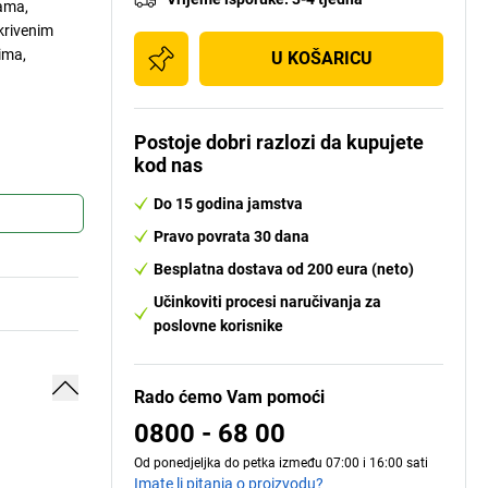
bama,
krivenim
ima,
U KOŠARICU
Postoje dobri razlozi da kupujete
kod nas
Do 15 godina jamstva
Pravo povrata 30 dana
Besplatna dostava od 200 eura (neto)
Učinkoviti procesi naručivanja za
poslovne korisnike
Rado ćemo Vam pomoći
0800 - 68 00
Od ponedjeljka do petka između 07:00 i 16:00 sati
Imate li pitanja o proizvodu?