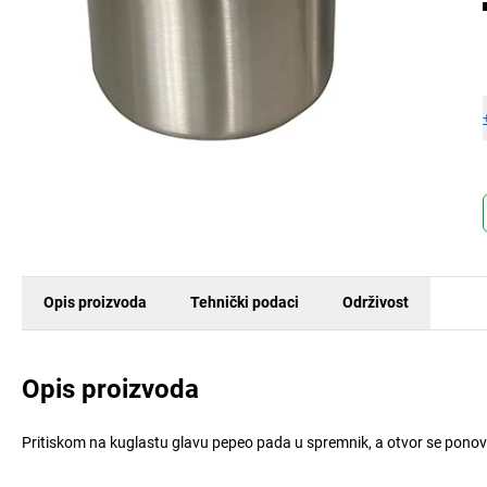
Opis proizvoda
Tehnički podaci
Održivost
Opis proizvoda
Pritiskom na kuglastu glavu pepeo pada u spremnik, a otvor se ponov