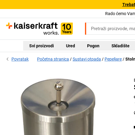
Trebat
Rado ćemo Vam 
Svi proizvodi
Ured
Pogon
Skladište
Povratak
Početna stranica
Sustavi otpada
Pepeljare
Stol