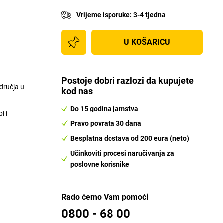
Vrijeme isporuke
:
3-4 tjedna
U KOŠARICU
Postoje dobri razlozi da kupujete
dručja u
kod nas
Do 15 godina jamstva
i i
Pravo povrata 30 dana
Besplatna dostava od 200 eura (neto)
Učinkoviti procesi naručivanja za
poslovne korisnike
Rado ćemo Vam pomoći
0800 - 68 00