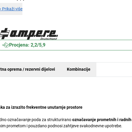
+
Prikaži više
Procjena: 2,2/5,9
tna oprema / rezervni dijelovi
Kombinacije
ka za izrazito frekventne unutarnje prostore
edno označavanje poda za strukturirano
označavanje prometnih i radnih
velikim prometom i pouzdano podnosi zahtjeve svakodnevne upotrebe.