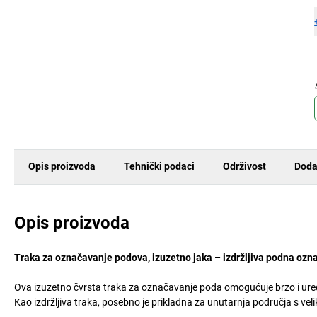
Opis proizvoda
Tehnički podaci
Održivost
Doda
Opis proizvoda
Traka za označavanje podova, izuzetno jaka – izdržljiva podna ozna
Ova izuzetno čvrsta traka za označavanje poda omogućuje brzo i ur
Kao izdržljiva traka, posebno je prikladna za unutarnja područja s 