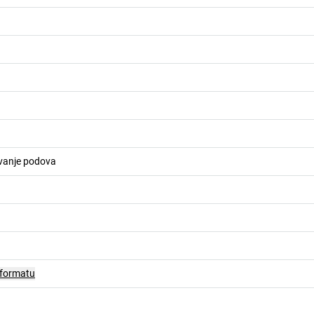
vanje podova
 formatu