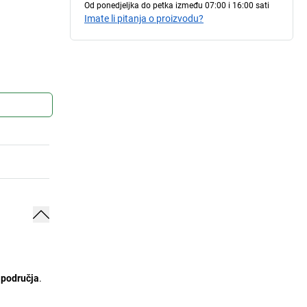
Od ponedjeljka do petka između 07:00 i 16:00 sati
Imate li pitanja o proizvodu?
 područja
.