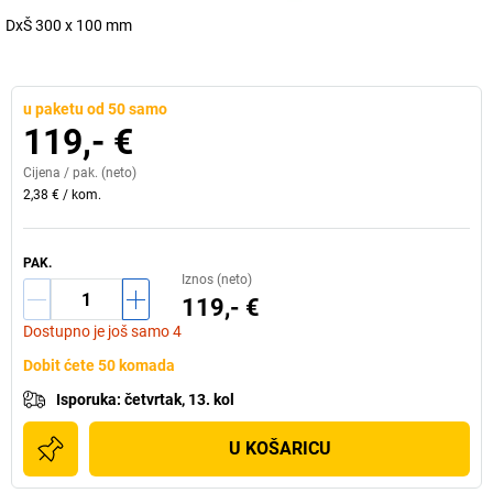
DxŠ 300 x 100 mm
u paketu od 50 samo
119,- €
Cijena /
pak.
(neto)
2,38 €
/
kom.
PAK.
Iznos (neto)
119,- €
Dostupno je još samo 4
Dobit ćete 50 komada
Isporuka
:
četvrtak, 13. kol
U KOŠARICU