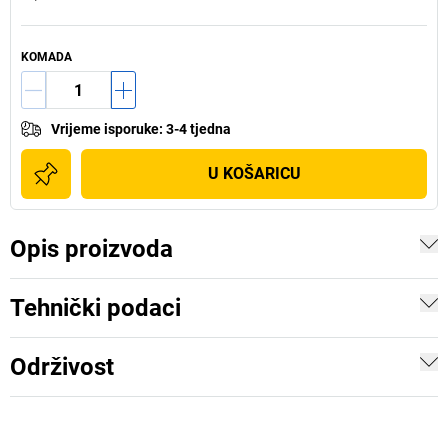
KOMADA
Vrijeme isporuke
:
3-4 tjedna
U KOŠARICU
Opis proizvoda
Tehnički podaci
Održivost