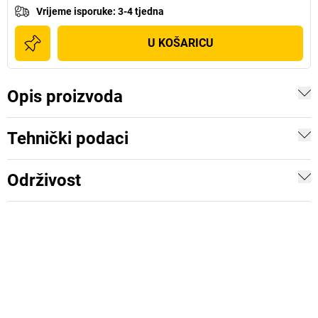
Vrijeme isporuke
:
3-4 tjedna
U KOŠARICU
Opis proizvoda
Tehnički podaci
Održivost