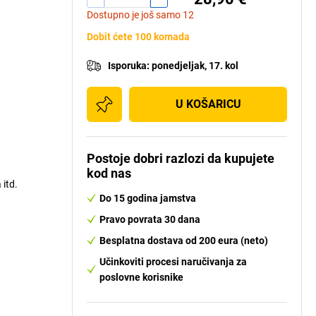
Dostupno je još samo 12
Dobit ćete 100 komada
Isporuka
:
ponedjeljak, 17. kol
U KOŠARICU
Postoje dobri razlozi da kupujete
kod nas
 itd.
Do 15 godina jamstva
Pravo povrata 30 dana
Besplatna dostava od 200 eura (neto)
Učinkoviti procesi naručivanja za
poslovne korisnike