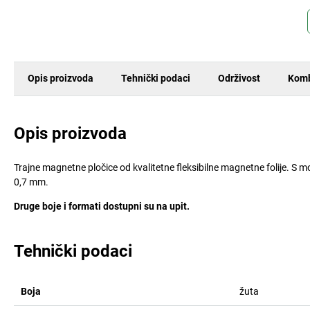
Opis proizvoda
Tehnički podaci
Održivost
Komb
Opis proizvoda
Trajne magnetne pločice od kvalitetne fleksibilne magnetne folije. S 
0,7 mm.
Druge boje i formati dostupni su na upit.
Tehnički podaci
Boja
žuta