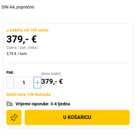
DIN A4, poprečno
u paketu od 100 samo
379,- €
Cijena /
pak.
(neto)
3,79 €
/
kom.
PAK.
Iznos (neto)
379,- €
Dobit ćete 100 komada
Vrijeme isporuke
:
3-4 tjedna
U KOŠARICU