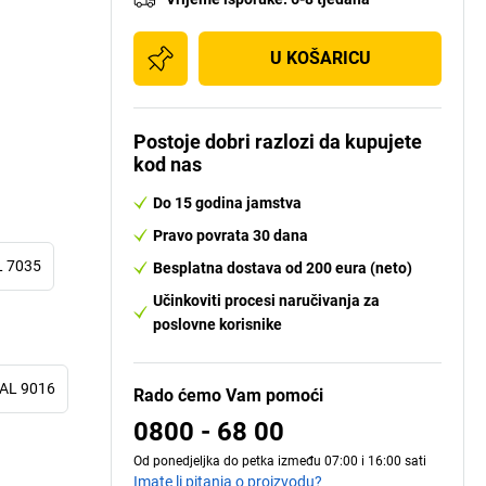
U KOŠARICU
Postoje dobri razlozi da kupujete
kod nas
Do 15 godina jamstva
Pravo povrata 30 dana
AL 7035
Besplatna dostava od 200 eura (neto)
Učinkoviti procesi naručivanja za
poslovne korisnike
RAL 9016
Rado ćemo Vam pomoći
0800 - 68 00
Od ponedjeljka do petka između 07:00 i 16:00 sati
Imate li pitanja o proizvodu?