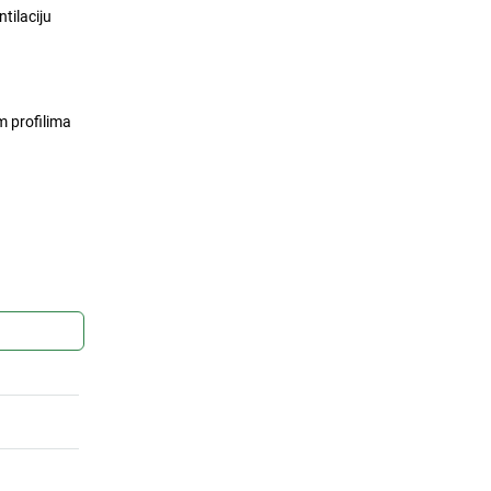
ntilaciju
m profilima