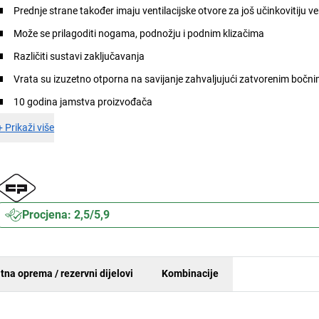
Prednje strane također imaju ventilacijske otvore za još učinkovitiju ve
Može se prilagoditi nogama, podnožju i podnim klizačima
Različiti sustavi zaključavanja
Vrata su izuzetno otporna na savijanje zahvaljujući zatvorenim bočni
10 godina jamstva proizvođača
+
Prikaži više
Procjena: 2,5/5,9
tna oprema / rezervni dijelovi
Kombinacije