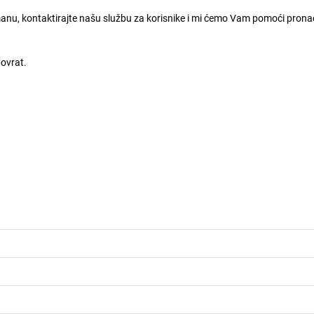
nu, kontaktirajte našu službu za korisnike i mi ćemo Vam pomoći prona
povrat.