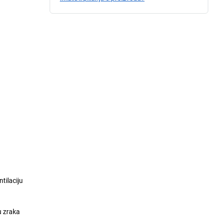
ntilaciju
u zraka