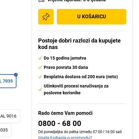
U KOŠARICU
Postoje dobri razlozi da kupujete
kod nas
Do 15 godina jamstva
Pravo povrata 30 dana
Besplatna dostava od 200 eura (neto)
AL 7035
Učinkoviti procesi naručivanja za
poslovne korisnike
Rado ćemo Vam pomoći
RAL 9016
0800 - 68 00
 7035
Od ponedjeljka do petka između 07:00 i 16:00 sati
Imate li pitanja o proizvodu?