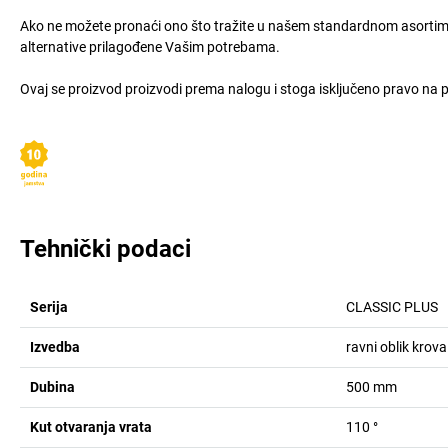
Ako ne možete pronaći ono što tražite u našem standardnom asortima
alternative prilagođene Vašim potrebama.
Ovaj se proizvod proizvodi prema nalogu i stoga isključeno pravo na 
Tehnički podaci
Serija
CLASSIC PLUS
Izvedba
ravni oblik krova
Dubina
500
mm
Kut otvaranja vrata
110
°