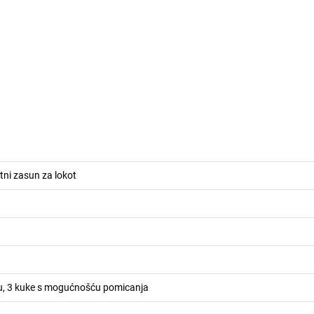
tni zasun za lokot
ću, 3 kuke s mogućnošću pomicanja