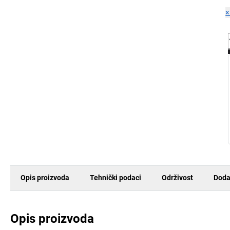
Opis proizvoda
Tehnički podaci
Održivost
Doda
Opis proizvoda