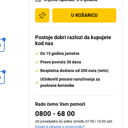
U KOŠARICU
Postoje dobri razlozi da kupujete
kod nas
5
Do 15 godina jamstva
Pravo povrata 30 dana
Besplatna dostava od 200 eura (neto)
5
Učinkoviti procesi naručivanja za
poslovne korisnike
Rado ćemo Vam pomoći
0800 - 68 00
Od ponedjeljka do petka između 07:00 i 16:00 sati
Imate li pitanja o proizvodu?