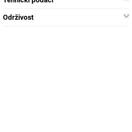
Tehnički podaci
Održivost