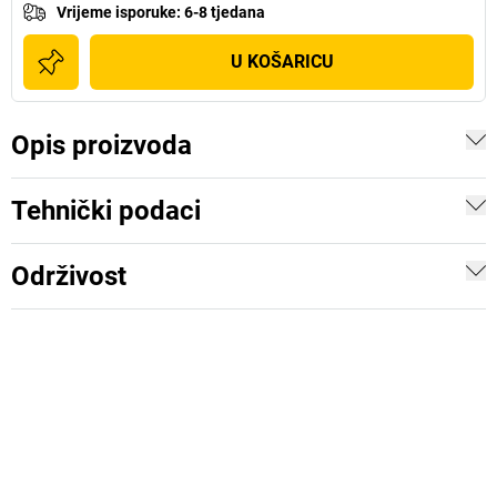
Vrijeme isporuke
:
6-8 tjedana
U KOŠARICU
Opis proizvoda
Tehnički podaci
Održivost