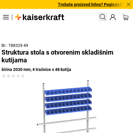
Trebate proizvod hitno? Pogledajte našu
Br.: 788329 49
Struktura stola s otvorenim skladišnim
kutijama
širina 2030 mm, 4 tračnice s 48 kutija