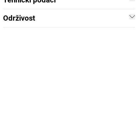
Tehnički podaci
Održivost