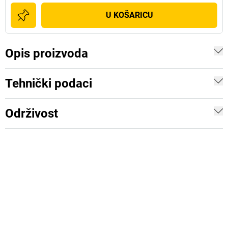
U KOŠARICU
Opis proizvoda
Tehnički podaci
Održivost