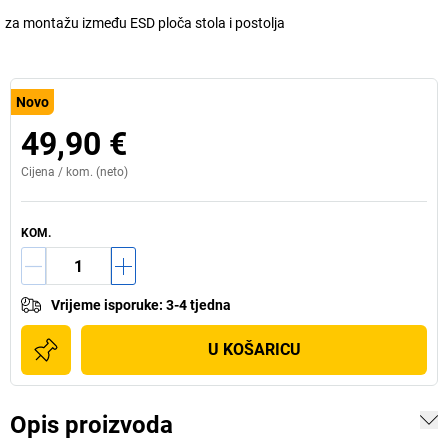
za montažu između ESD ploča stola i postolja
Novo
49,90 €
Cijena /
kom.
(neto)
KOM.
Vrijeme isporuke
:
3-4 tjedna
U KOŠARICU
Opis proizvoda