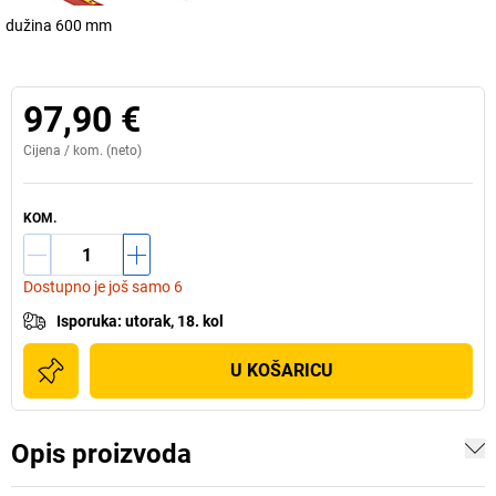
dužina 600 mm
97,90 €
Cijena /
kom.
(neto)
KOM.
Dostupno je još samo 6
Isporuka
:
utorak, 18. kol
U KOŠARICU
Opis proizvoda