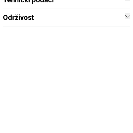
Tehnički podaci
Održivost