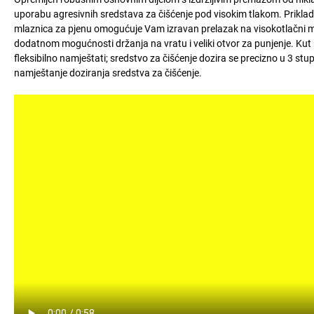
uporabu agresivnih sredstava za čišćenje pod visokim tlakom. Priklad
mlaznica za pjenu omogućuje Vam izravan prelazak na visokotlačni ml
dodatnom mogućnosti držanja na vratu i veliki otvor za punjenje. K
fleksibilno namještati; sredstvo za čišćenje dozira se precizno u 3 s
namještanje doziranja sredstva za čišćenje.