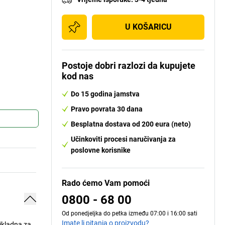
U KOŠARICU
Postoje dobri razlozi da kupujete
kod nas
Do 15 godina jamstva
Pravo povrata 30 dana
Besplatna dostava od 200 eura (neto)
Učinkoviti procesi naručivanja za
poslovne korisnike
Rado ćemo Vam pomoći
0800 - 68 00
Od ponedjeljka do petka između 07:00 i 16:00 sati
Imate li pitanja o proizvodu?
ikladna za