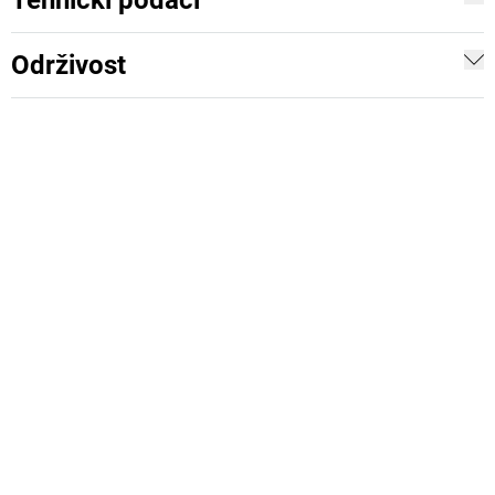
Tehnički podaci
Održivost