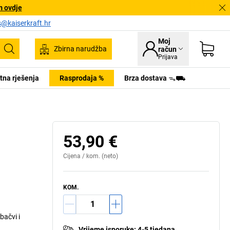
m ovdje
s@kaiserkraft.hr
Moj
Zbirna narudžba
račun
Pretraživanje
Prijava
tna rješenja
Rasprodaja %
Brza dostava ᯓ⛟
53,90 €
Cijena /
kom.
(neto)
KOM.
bačvi i
Vrijeme isporuke
:
4-5 tjedana