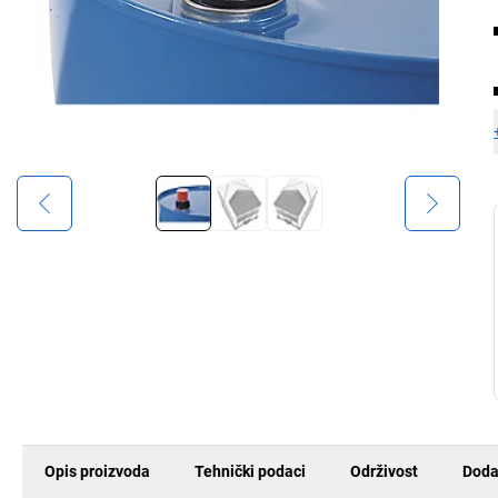
Opis proizvoda
Tehnički podaci
Održivost
Doda