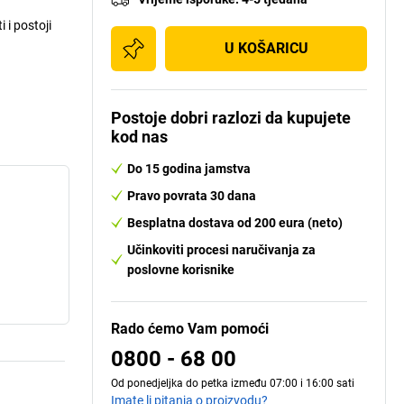
 i postoji
U KOŠARICU
Postoje dobri razlozi da kupujete
kod nas
Do 15 godina jamstva
Pravo povrata 30 dana
Besplatna dostava od 200 eura (neto)
Učinkoviti procesi naručivanja za
poslovne korisnike
Rado ćemo Vam pomoći
0800 - 68 00
Od ponedjeljka do petka između 07:00 i 16:00 sati
Imate li pitanja o proizvodu?