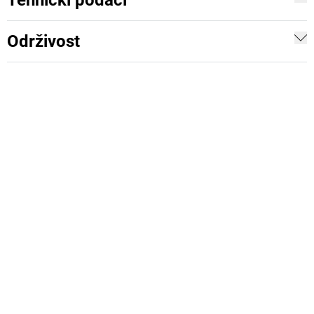
Tehnički podaci
Održivost