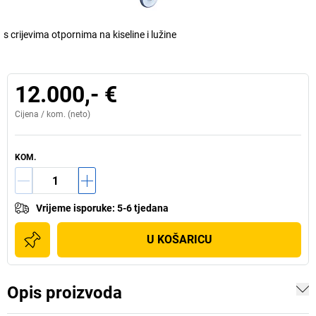
s crijevima otpornima na kiseline i lužine
12.000,- €
Cijena /
kom.
(neto)
KOM.
Vrijeme isporuke
:
5-6 tjedana
U KOŠARICU
Opis proizvoda