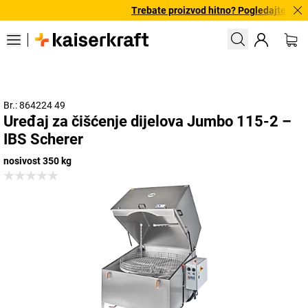
Trebate proizvod hitno? Pogledajte našu
Br.: 864224 49
Uređaj za čišćenje dijelova Jumbo 115-2 –
IBS Scherer
nosivost 350 kg