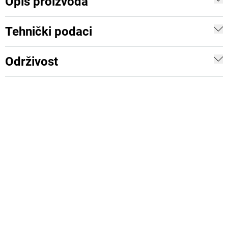
Opis proizvoda
Tehnički podaci
Održivost