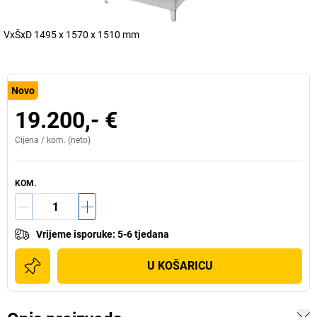
VxŠxD 1495 x 1570 x 1510 mm
Novo
19.200,- €
Cijena /
kom.
(neto)
KOM.
Vrijeme isporuke
:
5-6 tjedana
U KOŠARICU