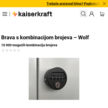
Trebate proizvod hitno? Pogledajte našu
Brava s kombinacijom brojeva – Wolf
10 000 mogućih kombinacija brojeva