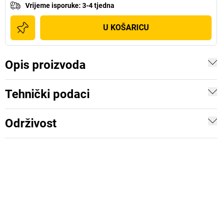
Vrijeme isporuke
:
3-4 tjedna
U KOŠARICU
Opis proizvoda
Tehnički podaci
Održivost