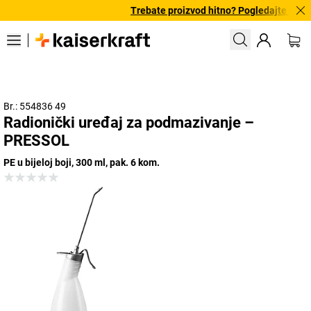
Trebate proizvod hitno? Pogledajte našu 
Br.: 554836 49
Radionički uređaj za podmazivanje –
PRESSOL
PE u bijeloj boji, 300 ml, pak. 6 kom.