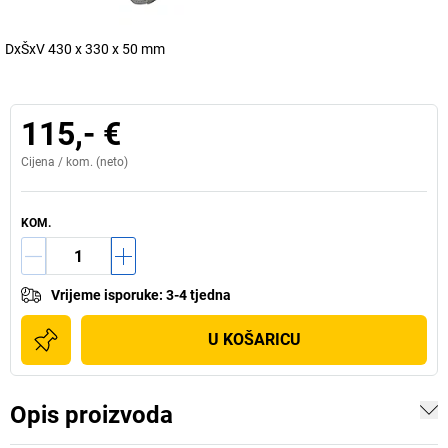
DxŠxV 430 x 330 x 50 mm
115,- €
Cijena /
kom.
(neto)
KOM.
Vrijeme isporuke
:
3-4 tjedna
U KOŠARICU
Opis proizvoda