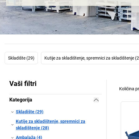
Skladište (29)
Kutije za skladištenje, spremnici za skladištenje (
Vaši filtri
Količina p
Kategorija
Skladište (29)
Kutije za skladištenje, spremnici za
skladištenje (28)
Ambalaža (4)