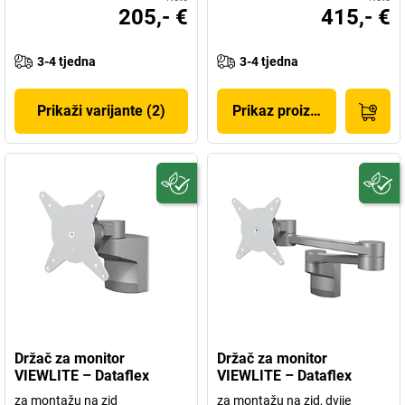
205,- €
415,- €
3-4 tjedna
3-4 tjedna
Prikaži varijante (2)
Prikaz proizvoda
Držač za monitor
Držač za monitor
VIEWLITE – Dataflex
VIEWLITE – Dataflex
za montažu na zid
za montažu na zid, dvije