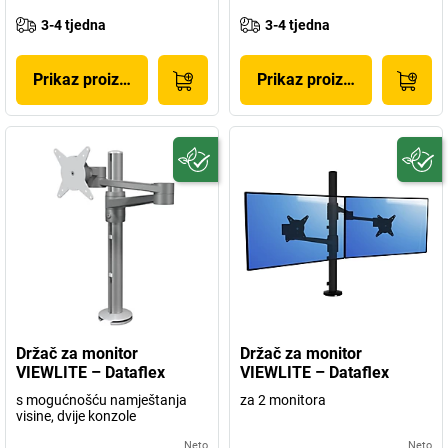
3-4 tjedna
3-4 tjedna
Prikaz proizvoda
Prikaz proizvoda
Držač za monitor
Držač za monitor
VIEWLITE – Dataflex
VIEWLITE – Dataflex
s mogućnošću namještanja
za 2 monitora
visine, dvije konzole
Neto
Neto