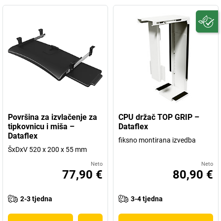
Površina za izvlačenje za
CPU držač TOP GRIP –
tipkovnicu i miša –
Dataflex
Dataflex
fiksno montirana izvedba
ŠxDxV 520 x 200 x 55 mm
Neto
Neto
77,90 €
80,90 €
2-3 tjedna
3-4 tjedna