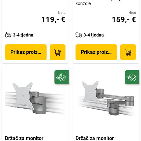
konzole
Neto
Neto
119,- €
159,- €
3-4 tjedna
3-4 tjedna
Prikaz proizvoda
Prikaz proizvoda
Držač za monitor
Držač za monitor