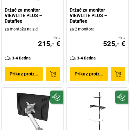
Držač za monitor
Držač za monitor
VIEWLITE PLUS –
VIEWLITE PLUS –
Dataflex
Dataflex
za montažu na zid
za 2 monitora
Neto
Neto
215,- €
525,- €
3-4 tjedna
3-4 tjedna
Prikaz proizvoda
Prikaz proizvoda