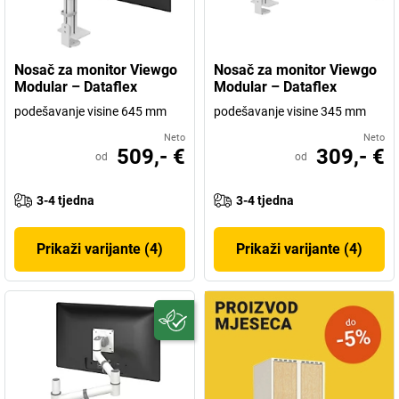
Nosač za monitor Viewgo
Nosač za monitor Viewgo
Modular – Dataflex
Modular – Dataflex
podešavanje visine 645 mm
podešavanje visine 345 mm
Neto
Neto
509,- €
309,- €
od
od
3-4 tjedna
3-4 tjedna
Prikaži varijante (4)
Prikaži varijante (4)