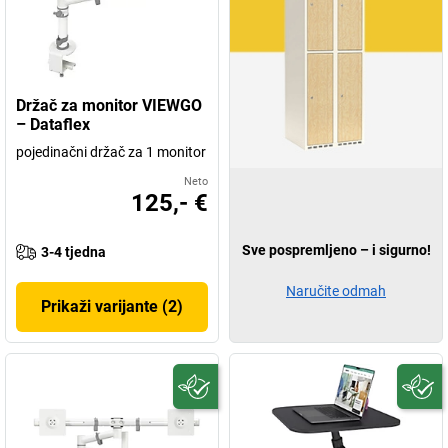
Držač za monitor VIEWGO
– Dataflex
pojedinačni držač za 1 monitor
Neto
125,- €
Sve pospremljeno – i sigurno!
3-4 tjedna
Naručite odmah
Prikaži varijante (2)