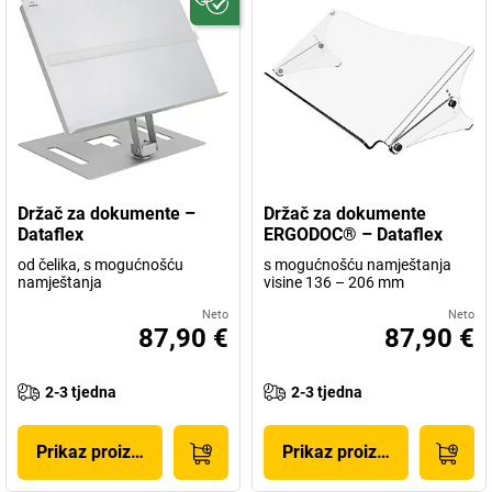
Držač za dokumente –
Držač za dokumente
Dataflex
ERGODOC® – Dataflex
od čelika, s mogućnošću
s mogućnošću namještanja
namještanja
visine 136 – 206 mm
Neto
Neto
87,90 €
87,90 €
2-3 tjedna
2-3 tjedna
Prikaz proizvoda
Prikaz proizvoda