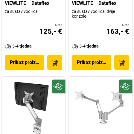
VIEWLITE – Dataflex
VIEWLITE – Dataflex
za sustav vodilica
za sustav vodilica, dvije
konzole
Neto
Neto
125,- €
163,- €
3-4 tjedna
3-4 tjedna
Prikaz proizvoda
Prikaz proizvoda