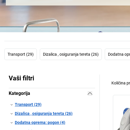
Transport (29)
Dizalica , osiguranja tereta (26)
Dodatna opr
Vaši filtri
Količina p
Kategorija
Transport (29)
Dizalica , osiguranja tereta (26)
Dodatna oprema: pogon (4)