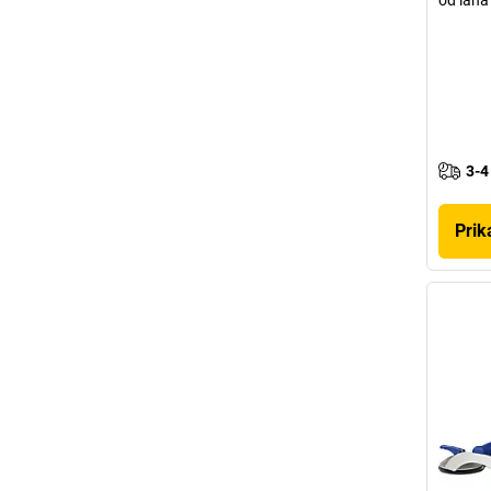
3-4
Prik