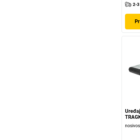
2-3
Pr
Uređaj
TRAGK
nosivos