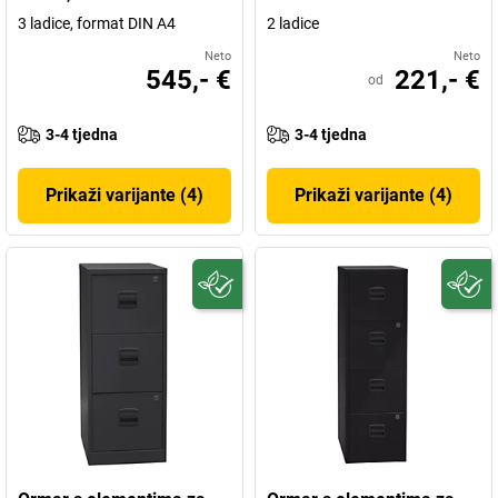
3 ladice, format DIN A4
2 ladice
Neto
Neto
545,- €
221,- €
od
3-4 tjedna
3-4 tjedna
Prikaži varijante (4)
Prikaži varijante (4)