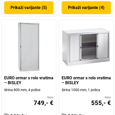
Prikaži varijante (5)
Prikaži varijante (4)
EURO ormar s rolo vratima
EURO ormar s rolo vratima
– BISLEY
– BISLEY
širina 800 mm, 4 police
širina 1000 mm, 1 polica
Neto
Neto
749,- €
555,- €