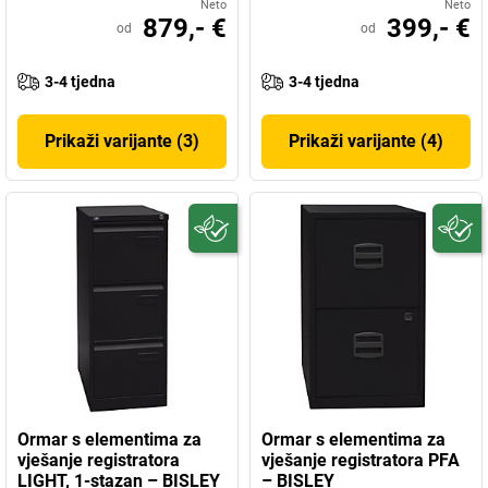
Neto
Neto
879,- €
399,- €
od
od
3-4 tjedna
3-4 tjedna
Prikaži varijante (3)
Prikaži varijante (4)
Ormar s elementima za
Ormar s elementima za
vješanje registratora
vješanje registratora PFA
LIGHT, 1-stazan – BISLEY
– BISLEY