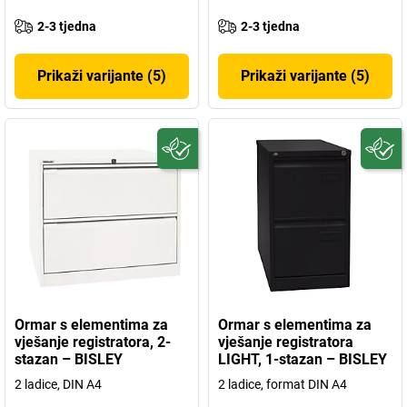
2-3 tjedna
2-3 tjedna
Prikaži varijante (5)
Prikaži varijante (5)
Ormar s elementima za
Ormar s elementima za
vješanje registratora, 2-
vješanje registratora
stazan – BISLEY
LIGHT, 1-stazan – BISLEY
2 ladice, DIN A4
2 ladice, format DIN A4