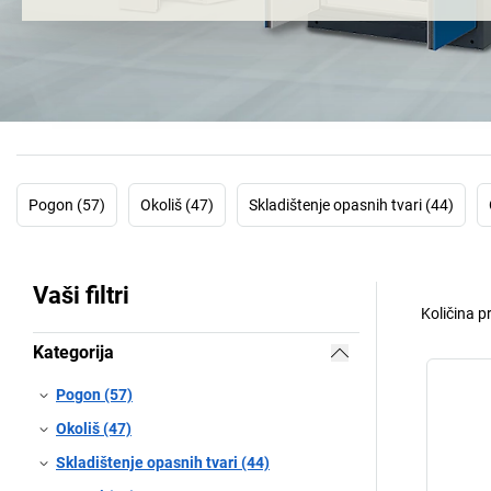
Pogon (57)
Okoliš (47)
Skladištenje opasnih tvari (44)
Vaši filtri
Količina p
Kategorija
Pogon (57)
Okoliš (47)
Skladištenje opasnih tvari (44)