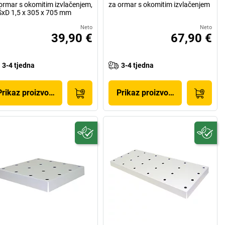
ormar s okomitim izvlačenjem,
za ormar s okomitim izvlačenjem
xD 1,5 x 305 x 705 mm
Neto
Neto
39,90 €
67,90 €
3-4 tjedna
3-4 tjedna
Prikaz proizvoda
Prikaz proizvoda