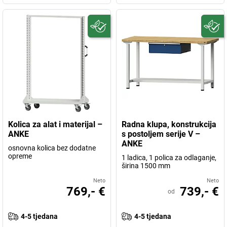
Kolica za alat i materijal –
Radna klupa, konstrukcija
ANKE
s postoljem serije V –
ANKE
osnovna kolica bez dodatne
opreme
1 ladica, 1 polica za odlaganje,
širina 1500 mm
Neto
Neto
769,- €
739,- €
od
4-5 tjedana
4-5 tjedana