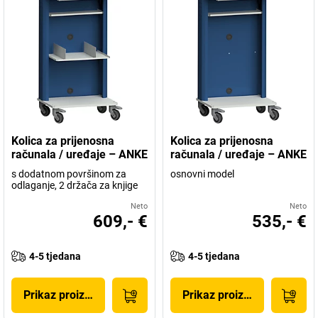
Kolica za prijenosna
Kolica za prijenosna
računala / uređaje – ANKE
računala / uređaje – ANKE
s dodatnom površinom za
osnovni model
odlaganje, 2 držača za knjige
Neto
Neto
609,- €
535,- €
4-5 tjedana
4-5 tjedana
Prikaz proizvoda
Prikaz proizvoda