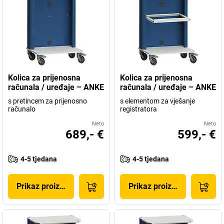
Kolica za prijenosna
Kolica za prijenosna
računala / uređaje – ANKE
računala / uređaje – ANKE
s pretincem za prijenosno
s elementom za vješanje
računalo
registratora
Neto
Neto
689,- €
599,- €
4-5 tjedana
4-5 tjedana
Prikaz proizvoda
Prikaz proizvoda