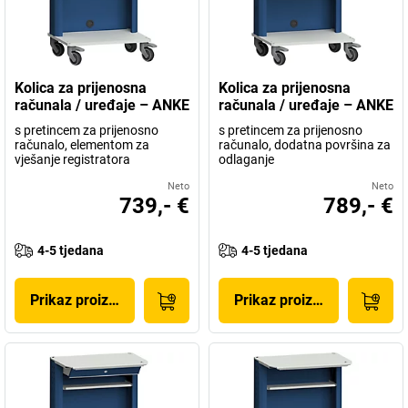
Kolica za prijenosna
Kolica za prijenosna
računala / uređaje – ANKE
računala / uređaje – ANKE
s pretincem za prijenosno
s pretincem za prijenosno
računalo, elementom za
računalo, dodatna površina za
vješanje registratora
odlaganje
Neto
Neto
739,- €
789,- €
4-5 tjedana
4-5 tjedana
Prikaz proizvoda
Prikaz proizvoda