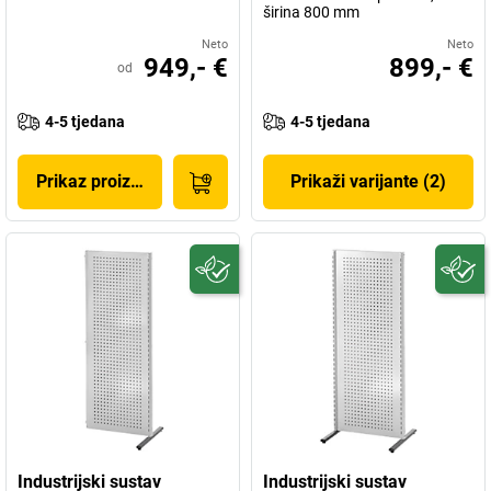
širina 800 mm
Neto
Neto
949,- €
899,- €
od
4-5 tjedana
4-5 tjedana
Prikaz proizvoda
Prikaži varijante (2)
Industrijski sustav
Industrijski sustav