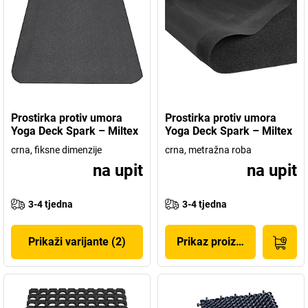
Prostirka protiv umora
Prostirka protiv umora
Yoga Deck Spark – Miltex
Yoga Deck Spark – Miltex
crna, fiksne dimenzije
crna, metražna roba
na upit
na upit
3-4 tjedna
3-4 tjedna
Prikaži varijante (2)
Prikaz proizvoda