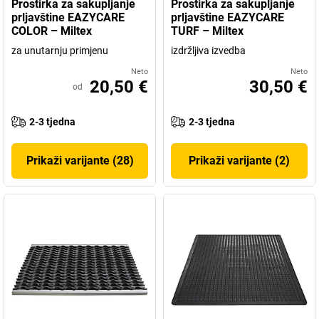
Prostirka za sakupljanje
Prostirka za sakupljanje
prljavštine EAZYCARE
prljavštine EAZYCARE
COLOR – Miltex
TURF – Miltex
za unutarnju primjenu
izdržljiva izvedba
Neto
Neto
20,50 €
30,50 €
od
2-3 tjedna
2-3 tjedna
Prikaži varijante (28)
Prikaži varijante (2)