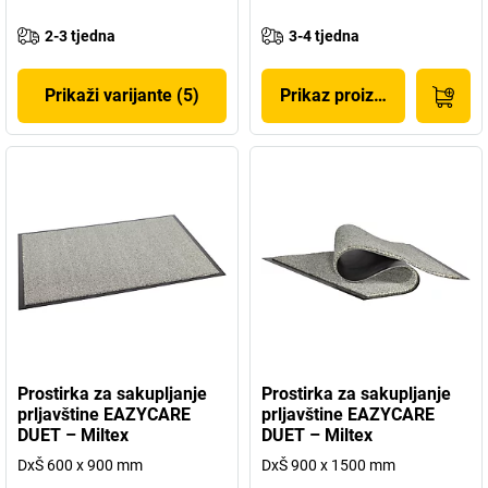
2-3 tjedna
3-4 tjedna
Prikaži varijante (5)
Prikaz proizvoda
Prostirka za sakupljanje
Prostirka za sakupljanje
prljavštine EAZYCARE
prljavštine EAZYCARE
DUET – Miltex
DUET – Miltex
DxŠ 600 x 900 mm
DxŠ 900 x 1500 mm