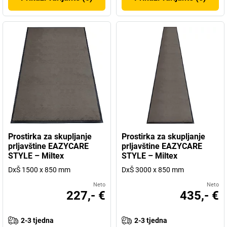
Prostirka za skupljanje
Prostirka za skupljanje
prljavštine EAZYCARE
prljavštine EAZYCARE
STYLE – Miltex
STYLE – Miltex
DxŠ 1500 x 850 mm
DxŠ 3000 x 850 mm
Neto
Neto
227,- €
435,- €
2-3 tjedna
2-3 tjedna