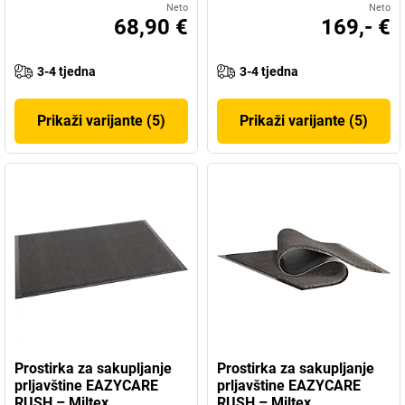
Neto
Neto
68,90 €
169,- €
3-4 tjedna
3-4 tjedna
Prikaži varijante (5)
Prikaži varijante (5)
Prostirka za sakupljanje
Prostirka za sakupljanje
prljavštine EAZYCARE
prljavštine EAZYCARE
RUSH – Miltex
RUSH – Miltex