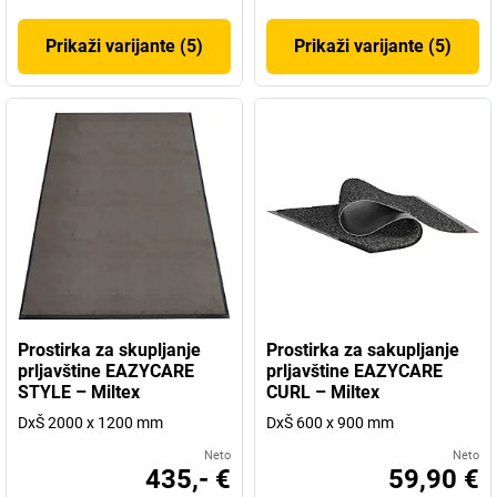
Prikaži varijante (5)
Prikaži varijante (5)
Prostirka za skupljanje
Prostirka za sakupljanje
prljavštine EAZYCARE
prljavštine EAZYCARE
STYLE – Miltex
CURL – Miltex
DxŠ 2000 x 1200 mm
DxŠ 600 x 900 mm
Neto
Neto
435,- €
59,90 €