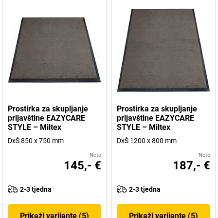
Prostirka za skupljanje
Prostirka za skupljanje
prljavštine EAZYCARE
prljavštine EAZYCARE
STYLE – Miltex
STYLE – Miltex
DxŠ 850 x 750 mm
DxŠ 1200 x 800 mm
Neto
Neto
145,- €
187,- €
2-3 tjedna
2-3 tjedna
Prikaži varijante (5)
Prikaži varijante (5)