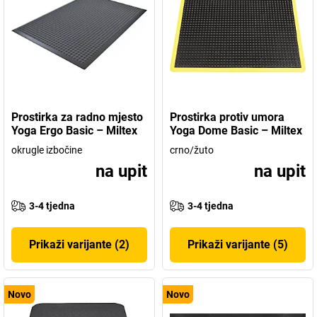
Prostirka za radno mjesto
Prostirka protiv umora
Yoga Ergo Basic – Miltex
Yoga Dome Basic – Miltex
okrugle izbočine
crno/žuto
na upit
na upit
3-4 tjedna
3-4 tjedna
Prikaži varijante (2)
Prikaži varijante (5)
Novo
Novo