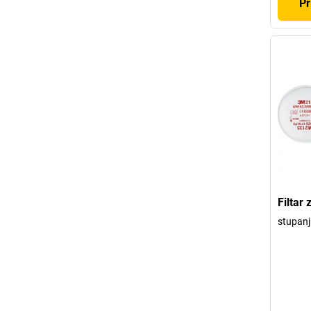
Pr
Filtar
stupanj 