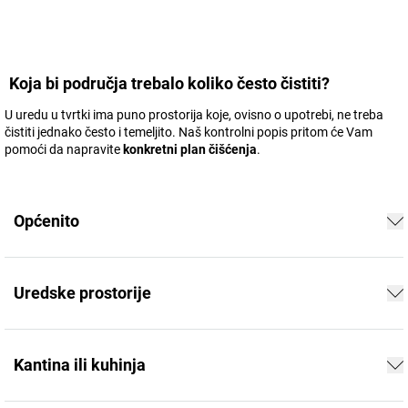
Koja bi područja trebalo koliko često čistiti?
U uredu u tvrtki ima puno prostorija koje, ovisno o upotrebi, ne treba
čistiti jednako često i temeljito. Naš kontrolni popis pritom će Vam
pomoći da napravite
konkretni plan čišćenja
.
Općenito
Uredske prostorije
Kantina ili kuhinja