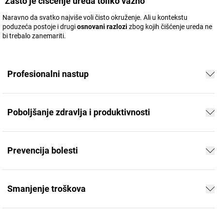
Zašto je čišćenje ureda toliko važno
Naravno da svatko najviše voli čisto okruženje. Ali u kontekstu
poduzeća postoje i drugi
osnovani razlozi
zbog kojih čišćenje ureda ne
bi trebalo zanemariti.
Profesionalni nastup
Poboljšanje zdravlja i produktivnosti
Prevencija bolesti
Smanjenje troškova