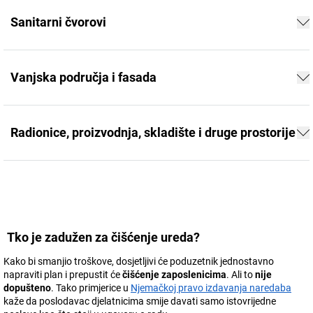
Sanitarni čvorovi
Vanjska područja i fasada
Radionice, proizvodnja, skladište i druge prostorije
Tko je zadužen za čišćenje ureda?
Kako bi smanjio troškove, dosjetljivi će poduzetnik jednostavno
napraviti plan i prepustit će
čišćenje zaposlenicima
. Ali to
nije
dopušteno
. Tako primjerice u
Njemačkoj pravo izdavanja naredaba
kaže da poslodavac djelatnicima smije davati samo istovrijedne