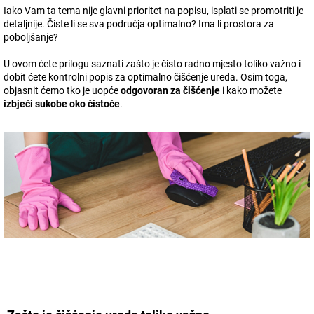
Iako Vam ta tema nije glavni prioritet na popisu, isplati se promotriti je
detaljnije. Čiste li se sva područja optimalno? Ima li prostora za
poboljšanje?
U ovom ćete prilogu saznati zašto je čisto radno mjesto toliko važno i
dobit ćete kontrolni popis za optimalno čišćenje ureda. Osim toga,
objasnit ćemo tko je uopće
odgovoran za čišćenje
i kako možete
izbjeći sukobe oko čistoće
.