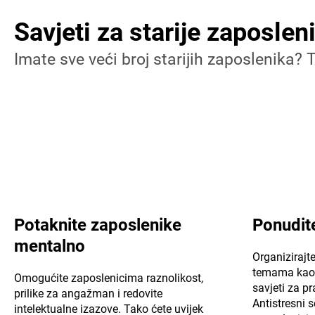
Savjeti za starije zaposlen
Imate sve veći broj starijih zaposlenika? 
Potaknite zaposlenike
Ponudit
mentalno
Organizirajt
temama kao š
Omogućite zaposlenicima raznolikost,
savjeti za pr
prilike za angažman i redovite
Antistresni
intelektualne izazove. Tako ćete uvijek