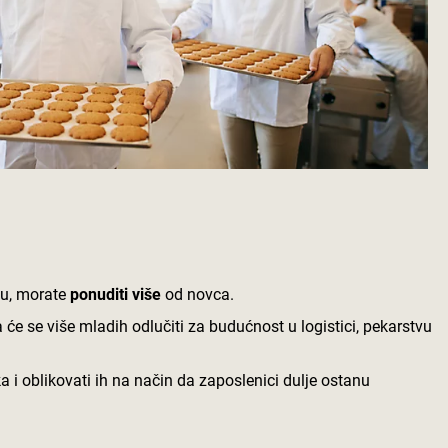
ću, morate
ponuditi više
od novca.
 će se više mladih odlučiti za budućnost u logistici, pekarstvu
 i oblikovati ih na način da zaposlenici dulje ostanu