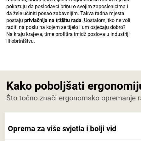
pokazuju da poslodavci brinu o svojim zaposlenicima i
da žele učiniti posao zabavnijim. Takva radna mjesta
postaju
privlačnija na tržištu rada
. Uostalom, tko ne voli
raditi na poslu na kojem se tijelo i um osjećaju dobro?
Na kraju krajeva, time profitira imidž poslova u industriji
ili obrtništvu.
Kako poboljšati ergonomi
Što točno znači ergonomsko opremanje ra
Oprema za više svjetla i bolji vid