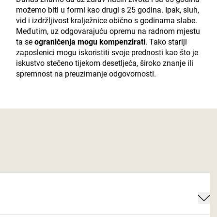
možemo biti u formi kao drugi s 25 godina. Ipak, sluh,
vid i izdržljivost kralježnice obično s godinama slabe.
Međutim, uz odgovarajuću opremu na radnom mjestu
ta se
ograničenja mogu kompenzirati
. Tako stariji
zaposlenici mogu iskoristiti svoje prednosti kao što je
iskustvo stečeno tijekom desetljeća, široko znanje ili
spremnost na preuzimanje odgovornosti.