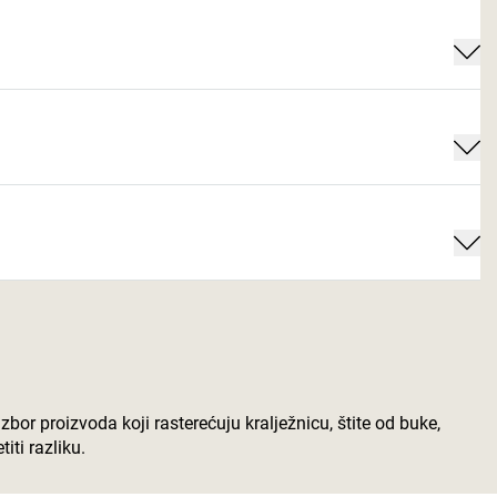
 izbor proizvoda koji rasterećuju kralježnicu, štite od buke,
iti razliku.