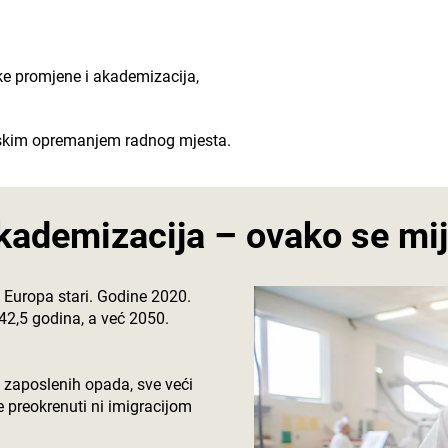
ke promjene i akademizacija,
mskim opremanjem radnog mjesta.
ademizacija – ovako se mije
a Europa stari. Godine 2020.
 42,5 godina, a već 2050.
j zaposlenih opada, sve veći
e preokrenuti ni imigracijom