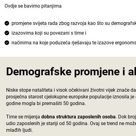
Ovdje se bavimo pitanjima
promjene svijeta rada zbog razvoja kao što su demografs
izazovima koji su povezani s time i
načinima na koje poduzeća rješavaju te izazove ergono
Demografske promjene i ak
Niske stope nataliteta i visok očekivani životni vijek znače d
prosječna starost cjelokupne europske populacije iznosila je
godine mogla bi premašiti 50 godina.
Time se mijenja
dobna struktura zaposlenih osoba
. Dok bro
udio zaposlenih je stariji od 50 godina. Ovaj se trend ne mož
mlađih ljudi.