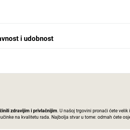
avnost i udobnost
ili zdravijim i privlačnijim
. U našoj trgovini pronaći ćete velik
učinke na kvalitetu rada. Najbolja stvar u tome: odmah ćete osjet