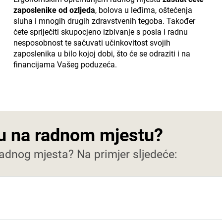
zaposlenike od ozljeda
, bolova u leđima, oštećenja
sluha i mnogih drugih zdravstvenih tegoba. Također
ćete spriječiti skupocjeno izbivanje s posla i radnu
nesposobnost te sačuvati učinkovitost svojih
zaposlenika u bilo kojoj dobi, što će se odraziti i na
financijama Vašeg poduzeća.
ju na radnom mjestu?
dnog mjesta? Na primjer sljedeće: