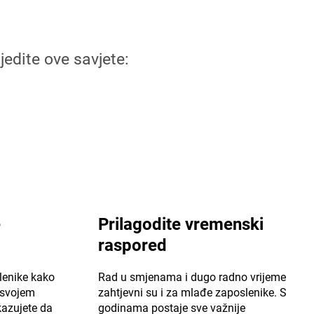
jedite ove savjete:
e
Prilagodite vremenski
raspored
lenike kako
Rad u smjenama i dugo radno vrijeme
u svojem
zahtjevni su i za mlađe zaposlenike. S
azujete da
godinama postaje sve važnije