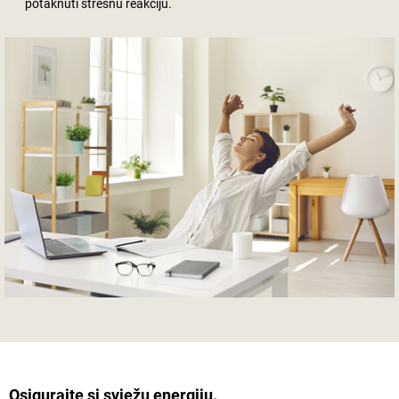
potaknuti stresnu reakciju.
Osigurajte si svježu energiju.