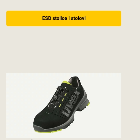
ESD stolice i stolovi