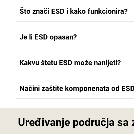
Što znači ESD i kako funkcionira?
Je li ESD opasan?
Kakvu štetu ESD može nanijeti?
Načini zaštite komponenata od ES
Uređivanje područja sa