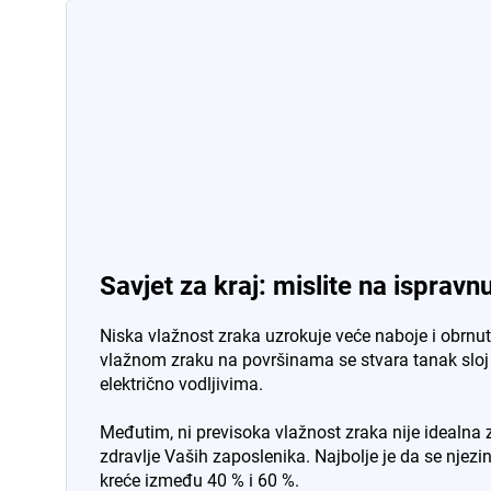
Savjet za kraj: mislite na ispravn
Niska vlažnost zraka uzrokuje veće naboje i obrnu
vlažnom zraku na površinama se stvara tanak sloj v
električno vodljivima.
Međutim, ni previsoka vlažnost zraka nije idealna 
zdravlje Vaših zaposlenika. Najbolje je da se njezi
kreće između 40 % i 60 %.