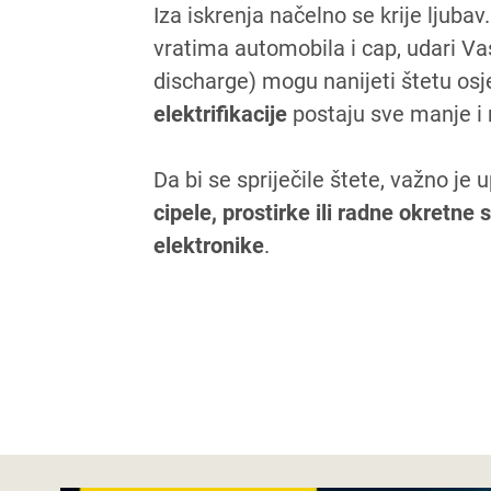
Iza iskrenja načelno se krije ljub
vratima automobila i cap, udari Vas
discharge) mogu nanijeti štetu o
elektrifikacije
postaju sve manje i 
Da bi se spriječile štete, važno je 
cipele, prostirke ili radne okretne s
elektronike
.