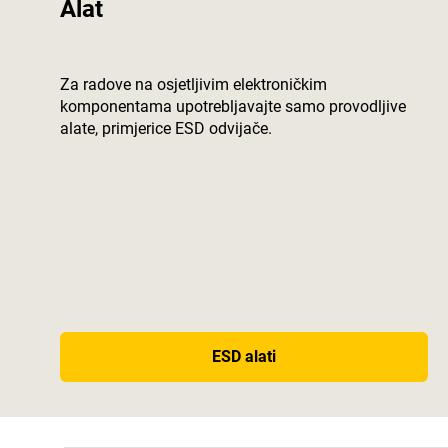
Alat
Za radove na osjetljivim elektroničkim
komponentama upotrebljavajte samo provodljive
alate, primjerice ESD odvijače.
ESD alati