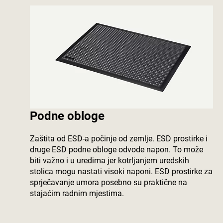
Podne obloge
Zaštita od ESD-a počinje od zemlje. ESD prostirke i
druge ESD podne obloge odvode napon. To može
biti važno i u uredima jer kotrljanjem uredskih
stolica mogu nastati visoki naponi. ESD prostirke za
sprječavanje umora posebno su praktične na
stajaćim radnim mjestima.