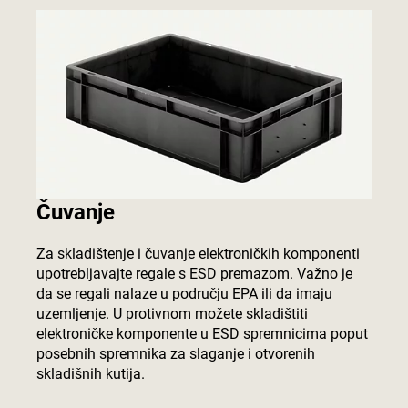
Čuvanje
Za skladištenje i čuvanje elektroničkih komponenti
upotrebljavajte regale s ESD premazom. Važno je
da se regali nalaze u području EPA ili da imaju
uzemljenje. U protivnom možete skladištiti
elektroničke komponente u ESD spremnicima poput
posebnih spremnika za slaganje i otvorenih
skladišnih kutija.