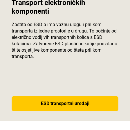
Transport elektroničkih
komponenti
Zaštita od ESD-a ima važnu ulogu i prilikom
transporta iz jedne prostorije u drugu. To počinje od
električno vodljivih transportnih kolica s ESD
kotačima. Zatvorene ESD plastične kutije pouzdano
štite osjetljive komponente od šteta prilikom
transporta.
ESD transportni uređaji