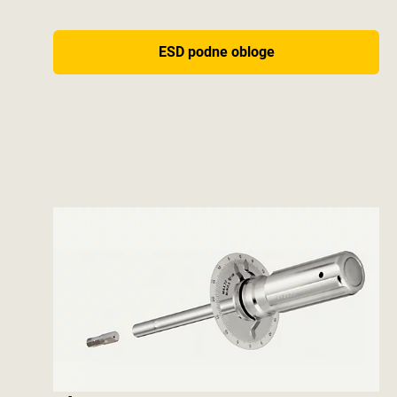
ESD podne obloge