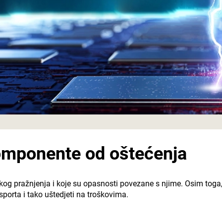
komponente od oštećenja
kog pražnjenja i koje su opasnosti povezane s njime. Osim toga, 
orta i tako uštedjeti na troškovima.