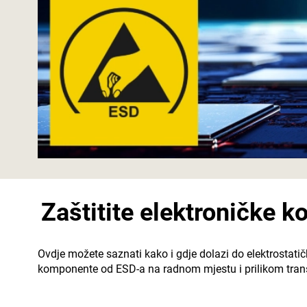
Zaštitite elektroničke 
Ovdje možete saznati kako i gdje dolazi do elektrostatič
komponente od ESD-a na radnom mjestu i prilikom transp