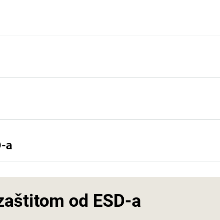
D-a
 zaštitom od ESD-a