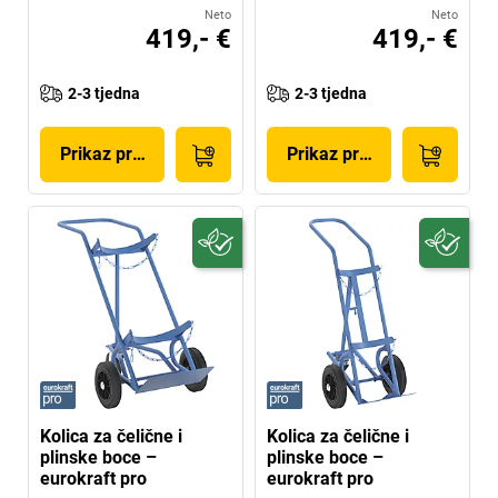
Neto
Neto
419,- €
419,- €
2-3 tjedna
2-3 tjedna
Prikaz proizvoda
Prikaz proizvoda
Kolica za čelične i
Kolica za čelične i
plinske boce –
plinske boce –
eurokraft pro
eurokraft pro