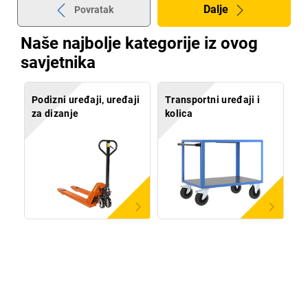
Dalje
Povratak
Naše najbolje kategorije iz ovog
savjetnika
Podizni uređaji, uređaji
Transportni uređaji i
za dizanje
kolica