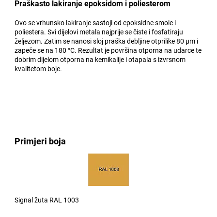
Praškasto lakiranje epoksidom i poliesterom
Ovo se vrhunsko lakiranje sastoji od epoksidne smole i
poliestera. Svi dijelovi metala najprije se čiste i fosfatiraju
željezom. Zatim se nanosi sloj praška debljine otprilike 80 µm i
zapeče se na 180 °C. Rezultat je površina otporna na udarce te
dobrim dijelom otporna na kemikalije i otapala s izvrsnom
kvalitetom boje.
Primjeri boja
Signal žuta RAL 1003