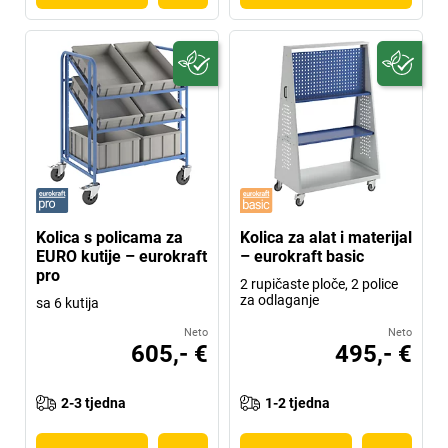
Kolica s policama za
Kolica za alat i materijal
EURO kutije – eurokraft
– eurokraft basic
pro
2 rupičaste ploče, 2 police
za odlaganje
sa 6 kutija
Neto
Neto
605,- €
495,- €
2-3 tjedna
1-2 tjedna