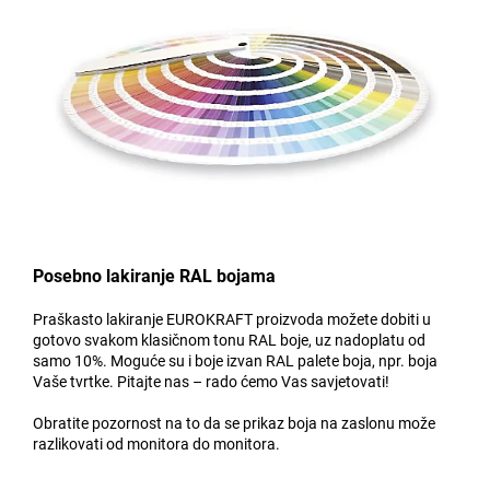
Posebno lakiranje RAL bojama
Praškasto lakiranje EUROKRAFT proizvoda možete dobiti u
gotovo svakom klasičnom tonu RAL boje, uz nadoplatu od
samo 10%. Moguće su i boje izvan RAL palete boja, npr. boja
Vaše tvrtke. Pitajte nas – rado ćemo Vas savjetovati!
Obratite pozornost na to da se prikaz boja na zaslonu može
razlikovati od monitora do monitora.