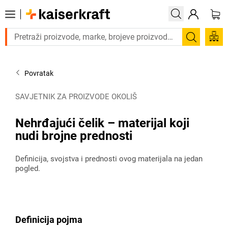
Trebate proizvod hitno? Pogledajte našu ponudu proizvod
Pretraži
Povratak
SAVJETNIK ZA PROIZVODE OKOLIŠ
Nehrđajući čelik – materijal koji
nudi brojne prednosti
Definicija, svojstva i prednosti ovog materijala na jedan
pogled.
Definicija pojma