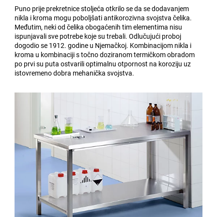
Puno prije prekretnice stoljeća otkrilo se da se dodavanjem
nikla i kroma mogu poboljšati antikorozivna svojstva čelika.
Međutim, neki od čelika obogaćenih tim elementima nisu
ispunjavali sve potrebe koje su trebali. Odlučujući proboj
dogodio se 1912. godine u Njemačkoj. Kombinacijom nikla i
kroma u kombinaciji s točno doziranom termičkom obradom
po prvi su puta ostvarili optimalnu otpornost na koroziju uz
istovremeno dobra mehanička svojstva.