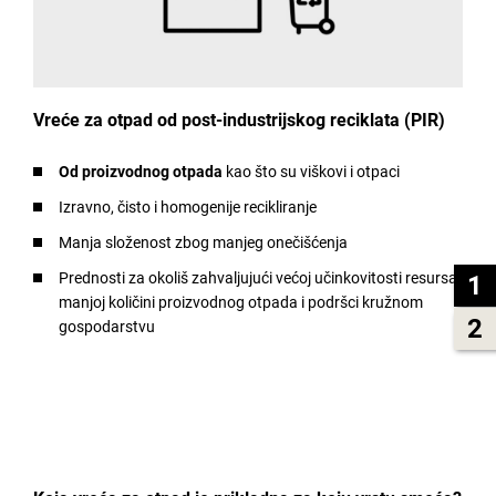
Vreće za otpad od post-industrijskog reciklata (PIR)
Od proizvodnog otpada
kao što su viškovi i otpaci
Izravno, čisto i homogenije recikliranje
Manja složenost zbog manjeg onečišćenja
Prednosti za okoliš zahvaljujući većoj učinkovitosti resursa,
1
manjoj količini proizvodnog otpada i podršci kružnom
2
gospodarstvu