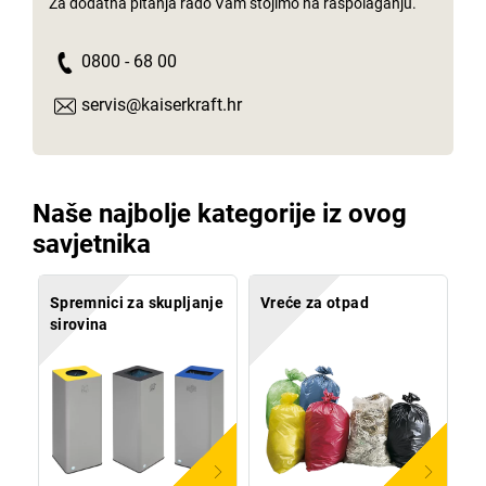
Za dodatna pitanja rado Vam stojimo na raspolaganju.
0800 - 68 00
servis@kaiserkraft.hr
Naše najbolje kategorije iz ovog
savjetnika
Spremnici za skupljanje
Vreće za otpad
sirovina