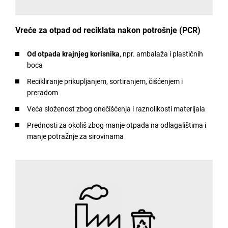
Vreće za otpad od reciklata nakon potrošnje (PCR)
Od otpada krajnjeg korisnika
, npr. ambalaža i plastičnih
boca
Recikliranje prikupljanjem, sortiranjem, čišćenjem i
preradom
Veća složenost zbog onečišćenja i raznolikosti materijala
Prednosti za okoliš zbog manje otpada na odlagalištima i
manje potražnje za sirovinama