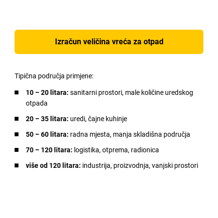
Izračun veličina vreća za otpad
Tipična područja primjene:
10 – 20 litara:
sanitarni prostori, male količine uredskog
otpada
20 – 35 litara:
uredi, čajne kuhinje
50 – 60 litara:
radna mjesta, manja skladišna područja
70 – 120 litara:
logistika, otprema, radionica
više od 120 litara:
industrija, proizvodnja, vanjski prostori