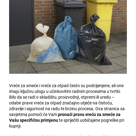
Vreće za smeće i vreće za otpad često su podcijenjene, ali one
imaju ključnu ulogu u učinkovitim radnim procesima u tvrtki.
Bilo da se radi o skladištu, proizvodnji, otpremi ili uredu –
odabir prave vreće za otpad značajno utječe na čistoću,
zdravlje i sigurnost na radu te brzinu procesa. Ova stranica sa
savjetima pomoći će Vam
pronaći pravu vreću za smeće za
Vašu specifičnu primjenu
te spriječiti uobičajene pogreške pri
kupnji.