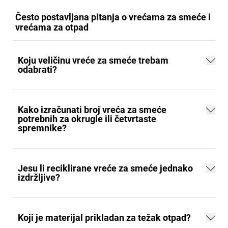
Često postavljana pitanja o vrećama za smeće i
vrećama za otpad
Koju veličinu vreće za smeće trebam
odabrati?
Kako izračunati broj vreća za smeće
potrebnih za okrugle ili četvrtaste
spremnike?
Jesu li reciklirane vreće za smeće jednako
izdržljive?
Koji je materijal prikladan za težak otpad?