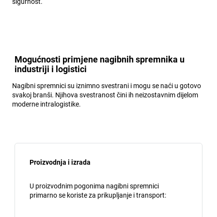
sigurnost.
Mogućnosti primjene nagibnih spremnika u
industriji i logistici
Nagibni spremnici su iznimno svestrani i mogu se naći u gotovo
svakoj branši. Njihova svestranost čini ih neizostavnim dijelom
moderne intralogistike.
Proizvodnja i izrada
U proizvodnim pogonima nagibni spremnici
primarno se koriste za prikupljanje i transport: