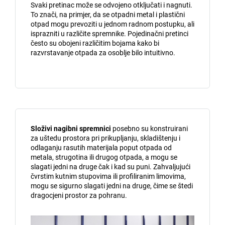
Svaki pretinac može se odvojeno otključati i nagnuti.
To znači, na primjer, da se otpadni metal i plastični
otpad mogu prevoziti u jednom radnom postupku, ali
isprazniti u različite spremnike. Pojedinačni pretinci
često su obojeni različitim bojama kako bi
razvrstavanje otpada za osoblje bilo intuitivno.
Složivi nagibni spremnici
posebno su konstruirani
za uštedu prostora pri prikupljanju, skladištenju i
odlaganju rasutih materijala poput otpada od
metala, strugotina ili drugog otpada, a mogu se
slagati jedni na druge čak i kad su puni. Zahvaljujući
čvrstim kutnim stupovima ili profiliranim limovima,
mogu se sigurno slagati jedni na druge, čime se štedi
dragocjeni prostor za pohranu.