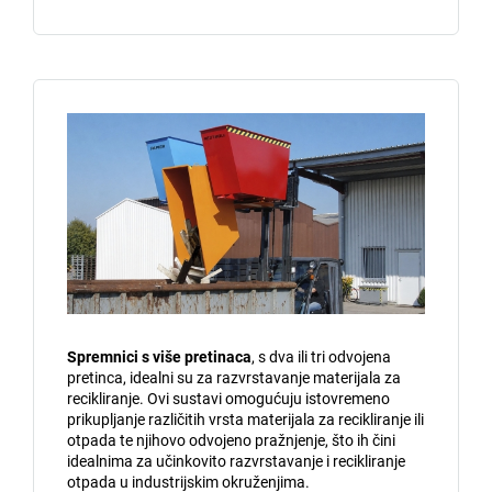
Spremnici s više pretinaca
, s dva ili tri odvojena
pretinca, idealni su za razvrstavanje materijala za
recikliranje. Ovi sustavi omogućuju istovremeno
prikupljanje različitih vrsta materijala za recikliranje ili
otpada te njihovo odvojeno pražnjenje, što ih čini
idealnima za učinkovito razvrstavanje i recikliranje
otpada u industrijskim okruženjima.