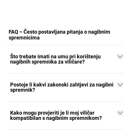
FAQ – Često postavljana pitanja o nagibnim
spremnicima
Što trebate imati na umu pri korištenju
nagibnih spremnika za viličare?
Postoje li kakvi zakonski zahtjevi za nagibni
spremnik?
Kako mogu provjeriti je li moj viličar
kompatibilan s nagibnim spremnikom?