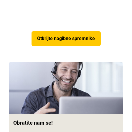
Otkrijte nagibne spremnike
Obratite nam se!