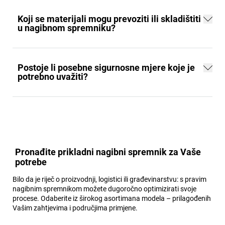
Koji se materijali mogu prevoziti ili skladištiti
u nagibnom spremniku?
Postoje li posebne sigurnosne mjere koje je
potrebno uvažiti?
Pronađite prikladni nagibni spremnik za Vaše
potrebe
Bilo da je riječ o proizvodnji, logistici ili građevinarstvu: s pravim
nagibnim spremnikom možete dugoročno optimizirati svoje
procese. Odaberite iz širokog asortimana modela – prilagođenih
Vašim zahtjevima i područjima primjene.