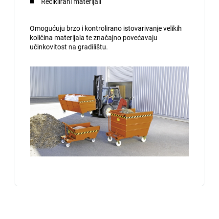
Reciklirani materijali
Omogućuju brzo i kontrolirano istovarivanje velikih
količina materijala te značajno povećavaju
učinkovitost na gradilištu.