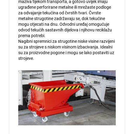
maziva tijekom transporta, a gotovo uvijek imaju
ugrađene perforirane metalne ili mrežaste podloge
za odvajanje tekućina od čvrstih tvari. Čvrste
metalne strugotine zadržavaju se, dok tekućine
mogu otjecati na dnu. Odvodni uređaj omogućuje
odvod tekućih sastavnih dijelova i njihovu reciklažu
prema potrebi.
Nagibni spremnici za strugotine niske visine razvijeni
su za strojeve s niskom visinom izbacivanja. Idealni
su za proizvodne pogone i mogu se lako postaviti uz
strojeve.