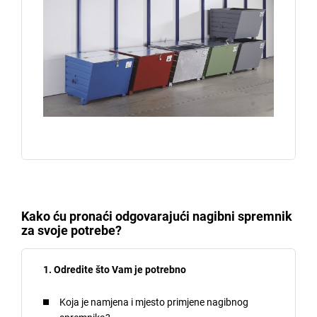
Kako ću pronaći odgovarajući nagibni spremnik
za svoje potrebe?
1. Odredite što Vam je potrebno
Koja je namjena i mjesto primjene nagibnog