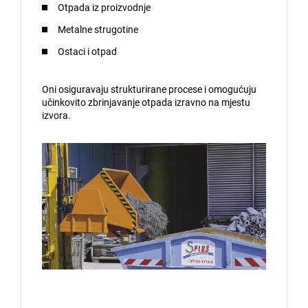
Otpada iz proizvodnje
Metalne strugotine
Ostaci i otpad
Oni osiguravaju strukturirane procese i omogućuju
učinkovito zbrinjavanje otpada izravno na mjestu
izvora.