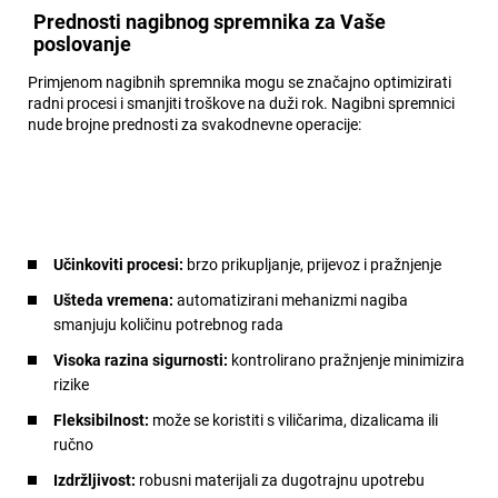
Prednosti nagibnog spremnika za Vaše
poslovanje
Primjenom nagibnih spremnika mogu se značajno optimizirati
radni procesi i smanjiti troškove na duži rok. Nagibni spremnici
nude brojne prednosti za svakodnevne operacije:
Učinkoviti procesi:
brzo prikupljanje, prijevoz i pražnjenje
Ušteda vremena:
automatizirani mehanizmi nagiba
smanjuju količinu potrebnog rada
Visoka razina sigurnosti:
kontrolirano pražnjenje minimizira
rizike
Fleksibilnost:
može se koristiti s viličarima, dizalicama ili
ručno
Izdržljivost:
robusni materijali za dugotrajnu upotrebu