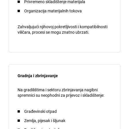
Privremeno skladištenje materijala
Organizacija materijalnih tokova
Zahvaljujući njihovoj pokretljivosti i kompatibilnosti
viličara, procesi se mogu znatno ubrzati.
Gradnja i zbrinjavanje
Na gradilištima i sektoru zbrinjavanja nagibni
spremnici su neophodni za prijevoz i skladištenje:
Građevinski otpad
Zemlja, pijesak i šljunak