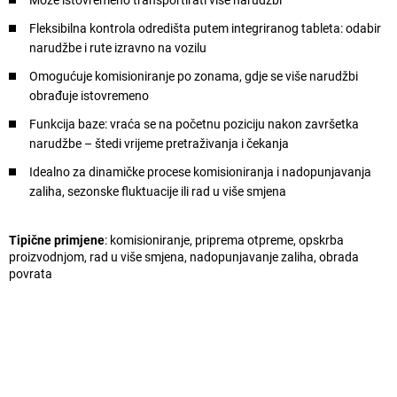
Fleksibilna kontrola odredišta putem integriranog tableta: odabir
narudžbe i rute izravno na vozilu
Omogućuje komisioniranje po zonama, gdje se više narudžbi
obrađuje istovremeno
Funkcija baze: vraća se na početnu poziciju nakon završetka
narudžbe – štedi vrijeme pretraživanja i čekanja
Idealno za dinamičke procese komisioniranja i nadopunjavanja
zaliha, sezonske fluktuacije ili rad u više smjena
Tipične primjene
: komisioniranje, priprema otpreme, opskrba
proizvodnjom, rad u više smjena, nadopunjavanje zaliha, obrada
povrata