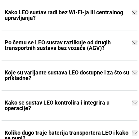
Kako LEO sustav radi bez Wi-Fi-ja ili centralnog
upravljanja?
Po čemu se LEO sustav razlikuje od drugih
transportnih sustava bez vozača (AGV)?
Koje su varijante sustava LEO dostupne i za što su
prikladne?
Kako se sustav LEO kontrolira i integrira u
operacije?
Koliko dugo traje baterija transportera LEO i kako
se puni?