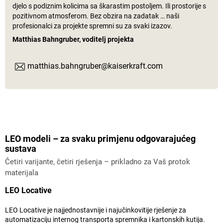
djelo s podiznim kolicima sa škarastim postoljem. Ili prostorije s
pozitivnom atmosferom. Bez obzira na zadatak … naši
profesionalci za projekte spremni su za svaki izazov.
Matthias Bahngruber, voditelj projekta
matthias.bahngruber@kaiserkraft.com
LEO modeli – za svaku primjenu odgovarajućeg
sustava
Četiri varijante, četiri rješenja – prikladno za Vaš protok
materijala
LEO Locative
LEO Locative je najjednostavnije i najučinkovitije rješenje za
automatizaciju internog transporta spremnika i kartonskih kutija.