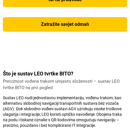
Zatražite savjet odmah
Što je sustav LEO tvrtke BITO?
Preciznost vođena trakom umjesto složenosti – sustav LEO
tvrtke BITO na prvi pogled
Sustav LEO nudi jednostavnu implementaciju, vođenu trakom, kao
alternativu slobodnoj navigaciji transportnih sustava bez vozača
(AGV). Dok slobodno vođeni sustavi AGV uzrokuju visoke troškove
ulaganja i integracije, LEO koristi optičko navođenje: Obojena traka
na podu i tiskane oznake s QR kodovima omogućuju navigaciju –
precizno, pouzdano i bez komplicirane IT integracije.