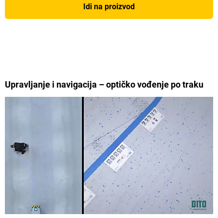
Idi na proizvod
Upravljanje i navigacija – optičko vođenje po traku