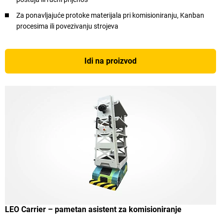
Za ponavljajuće protoke materijala pri komisioniranju, Kanban
procesima ili povezivanju strojeva
Idi na proizvod
LEO Carrier – pametan asistent za komisioniranje