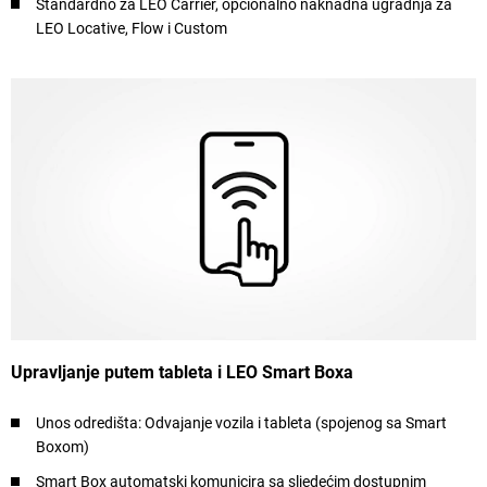
Standardno za LEO Carrier, opcionalno naknadna ugradnja za
LEO Locative, Flow i Custom
Upravljanje putem tableta i LEO Smart Boxa
Unos odredišta: Odvajanje vozila i tableta (spojenog sa Smart
Boxom)
Smart Box automatski komunicira sa sljedećim dostupnim