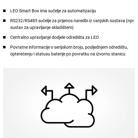
LEO Smart Box ima sučelje za automatizaciju
RS232/RS485 sučelje za prijenos naredbi iz vanjskih sustava (npr.
sustav za upravljanje skladištem)
Centralno upravljanje dodjele odredišta za LEO
Povratne informacije o serijskom broju, posljednjem odredištu,
opterećenju i statusu baterije po povratku na izvornu stanicu