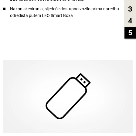
3
Nakon skeniranja, sljedeće dostupno vozilo prima naredbu
odredišta putem LEO Smart Boxa
4
5