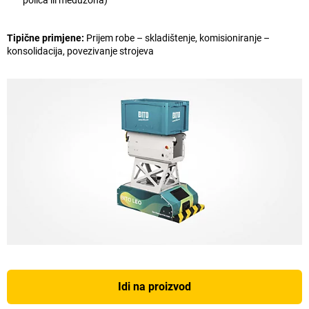
Tipične primjene:
Prijem robe – skladištenje, komisioniranje –
konsolidacija, povezivanje strojeva
Idi na proizvod