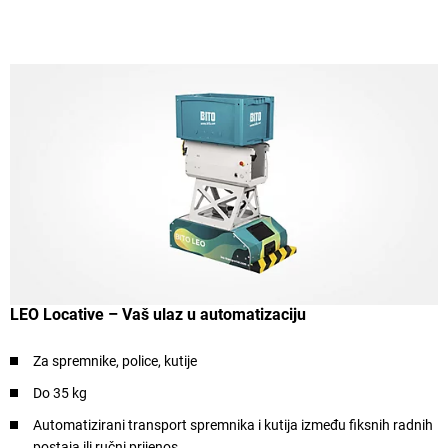
LEO Locative – Vaš ulaz u automatizaciju
Za spremnike, police, kutije
Do 35 kg
Automatizirani transport spremnika i kutija između fiksnih radnih
postaja ili ručni prijenos