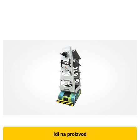
Idi na proizvod