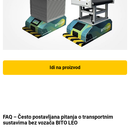
Idi na proizvod
FAQ – Često postavljana pitanja o transportnim
sustavima bez vozača BITO LEO