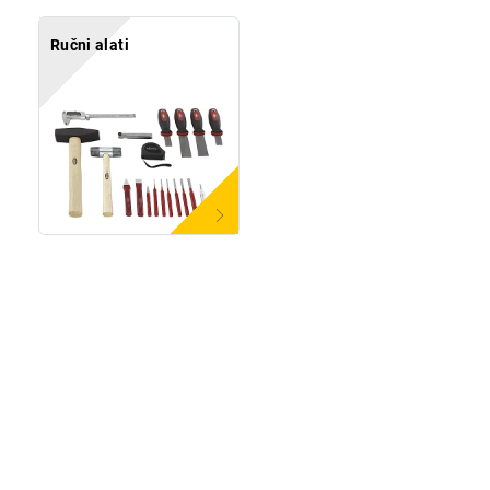
Ručni alati