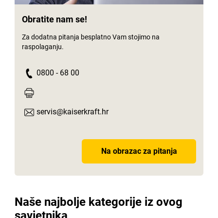
Obratite nam se!
Za dodatna pitanja besplatno Vam stojimo na
raspolaganju.
0800 - 68 00
servis@kaiserkraft.hr
Na obrazac za pitanja
Naše najbolje kategorije iz ovog
savjetnika