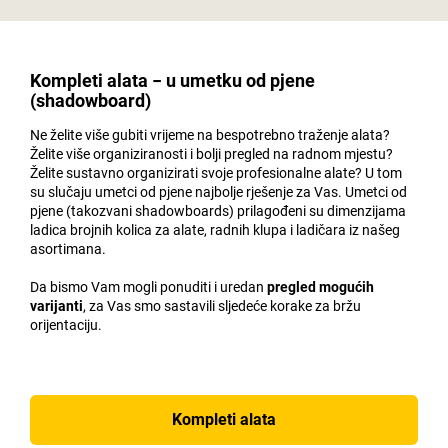
Kompleti alata − u umetku od pjene
(shadowboard)
Ne želite više gubiti vrijeme na bespotrebno traženje alata?
Želite više organiziranosti i bolji pregled na radnom mjestu?
Želite sustavno organizirati svoje profesionalne alate? U tom
su slučaju umetci od pjene najbolje rješenje za Vas. Umetci od
pjene (takozvani shadowboards) prilagođeni su dimenzijama
ladica brojnih kolica za alate, radnih klupa i ladičara iz našeg
asortimana.
Da bismo Vam mogli ponuditi i uredan
pregled mogućih
varijanti
, za Vas smo sastavili sljedeće korake za bržu
orijentaciju.
Kompleti alata