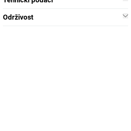
Tehnički podaci
Održivost