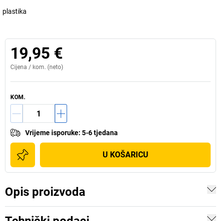
plastika
19,95 €
Cijena /
kom.
(neto)
KOM.
Vrijeme isporuke
:
5-6 tjedana
U KOŠARICU
Opis proizvoda