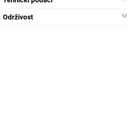
Tehnički podaci
Održivost