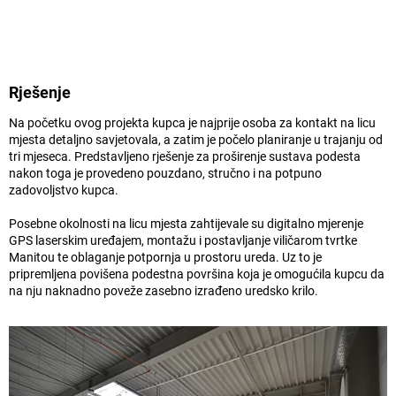
Rješenje
Na početku ovog projekta kupca je najprije osoba za kontakt na licu
mjesta detaljno savjetovala, a zatim je počelo planiranje u trajanju od
tri mjeseca. Predstavljeno rješenje za proširenje sustava podesta
nakon toga je provedeno pouzdano, stručno i na potpuno
zadovoljstvo kupca.
Posebne okolnosti na licu mjesta zahtijevale su digitalno mjerenje
GPS laserskim uređajem, montažu i postavljanje viličarom tvrtke
Manitou te oblaganje potpornja u prostoru ureda. Uz to je
pripremljena povišena podestna površina koja je omogućila kupcu da
na nju naknadno poveže zasebno izrađeno uredsko krilo.