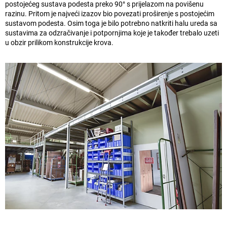
postojećeg sustava podesta preko 90° s prijelazom na povišenu
razinu. Pritom je najveći izazov bio povezati proširenje s postojećim
sustavom podesta. Osim toga je bilo potrebno natkriti halu ureda sa
sustavima za odzračivanje i potpornjima koje je također trebalo uzeti
u obzir prilikom konstrukcije krova.