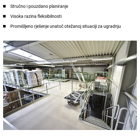
Stručno i pouzdano planiranje
Visoka razina fleksibilnosti
Promišljeno rješenje unatoč otežanoj situaciji za ugradnju