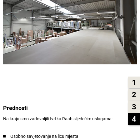
1
2
3
Prednosti
4
Na kraju smo zadovoljili tvrtku Raab sljedećim uslugama:
Osobno savjetovanje na licu mjesta