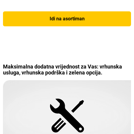
Idi na asortiman
Maksimalna dodatna vrijednost za Vas: vrhunska
usluga, vrhunska podrška i zelena opcija.