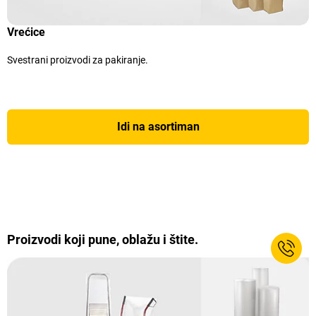
Vrećice
Svestrani proizvodi za pakiranje.
Idi na asortiman
Proizvodi koji pune, oblažu i štite.