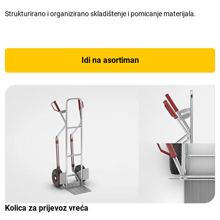
Strukturirano i organizirano skladištenje i pomicanje materijala.
Idi na asortiman
Kolica za prijevoz vreća