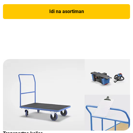
Idi na asortiman