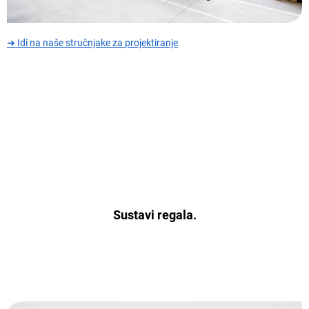
➜ Idi na naše stručnjake za projektiranje
Sustavi regala.