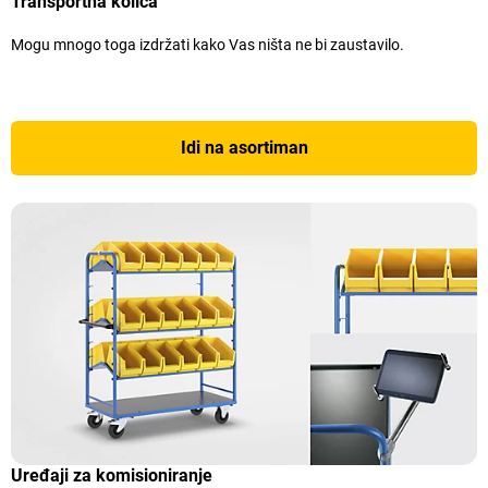
Transportna kolica
Mogu mnogo toga izdržati kako Vas ništa ne bi zaustavilo.
Idi na asortiman
Uređaji za komisioniranje