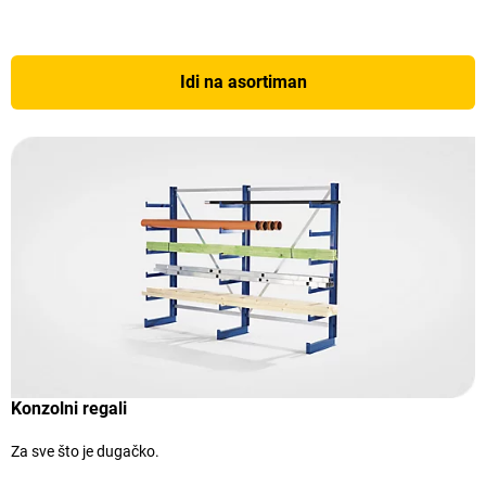
Idi na asortiman
Konzolni regali
Za sve što je dugačko.