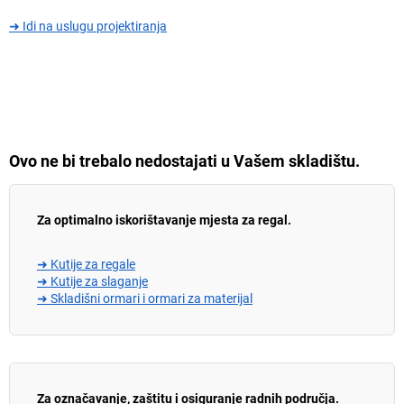
➜ Idi na uslugu projektiranja
Ovo ne bi trebalo nedostajati u Vašem skladištu.
Za optimalno iskorištavanje mjesta za regal.
➜ Kutije za regale
➜ Kutije za slaganje
➜ Skladišni ormari i ormari za materijal
Za označavanje, zaštitu i osiguranje radnih područja.