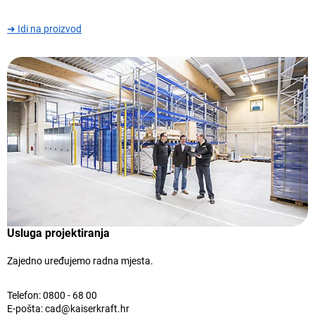
➜ Idi na proizvod
Usluga projektiranja
Zajedno uređujemo radna mjesta.
Telefon:
0800 - 68 00
E-pošta:
cad@kaiserkraft.hr