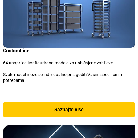
CustomLine
64 unaprijed konfigurirana modela za uobičajene zahtjeve.
Svaki model može se individualno prilagoditi Vašim specifičnim
potrebama.
Saznajte više