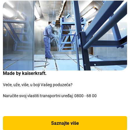
Made by kaiserkraft.
Veće, uže, više, u boji Vašeg poduzeća?
Naručite svoj vlastiti transportni uređaj:
0800 - 68 00
Saznajte više