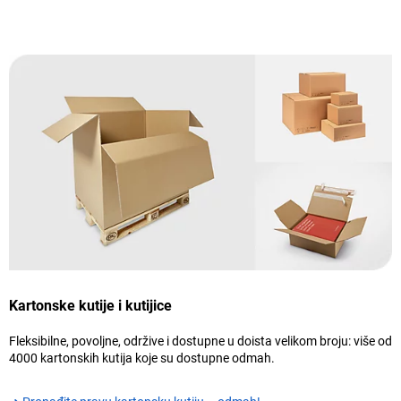
Kartonske kutije i kutijice
Fleksibilne, povoljne, održive i dostupne u doista velikom broju: više od
4000 kartonskih kutija koje su dostupne odmah.