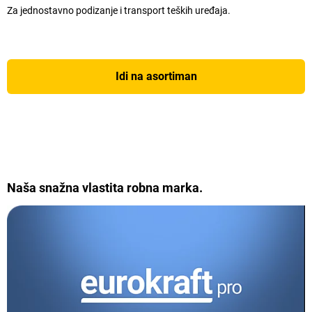
Za jednostavno podizanje i transport teških uređaja.
Idi na asortiman
Naša snažna vlastita robna marka.