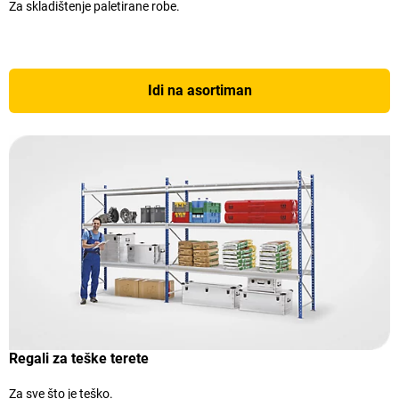
Za skladištenje paletirane robe.
Idi na asortiman
Regali za teške terete
Za sve što je teško.