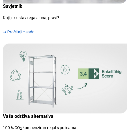
Savjetnik
Koji je sustav regala onaj pravi?
➜ Pročitajte sada
Vaša održiva alternativa
100 % CO
kompenziran regal s policama.
2