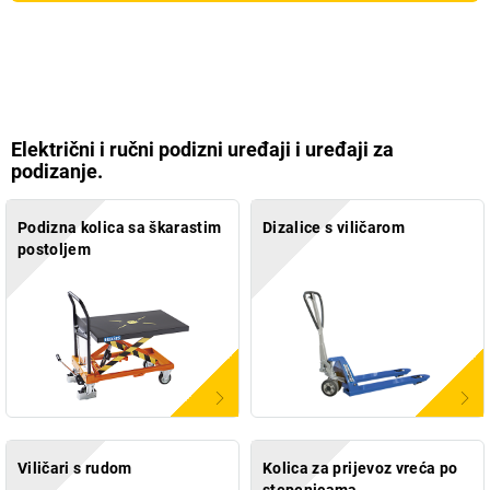
Električni i ručni podizni uređaji i uređaji za
podizanje.
Podizna kolica sa škarastim
Dizalice s viličarom
postoljem
Viličari s rudom
Kolica za prijevoz vreća po
stepenicama