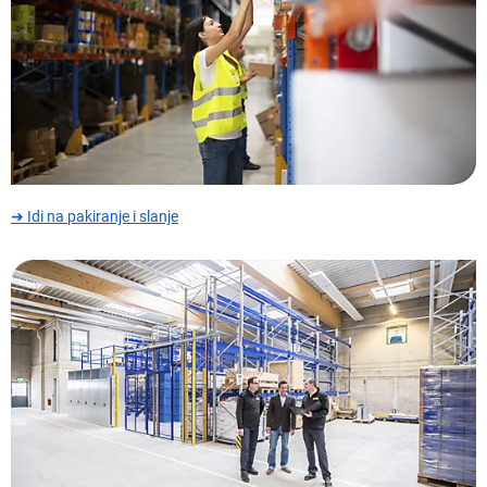
➜ Idi na pakiranje i slanje