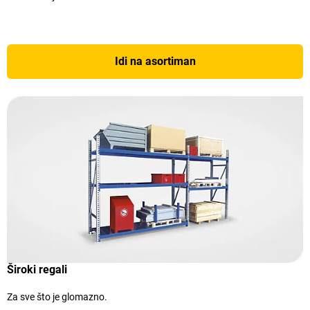
Idi na asortiman
Široki regali
Za sve što je glomazno.