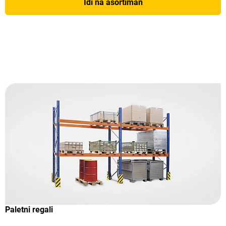
Idi na asortiman
Paletni regali