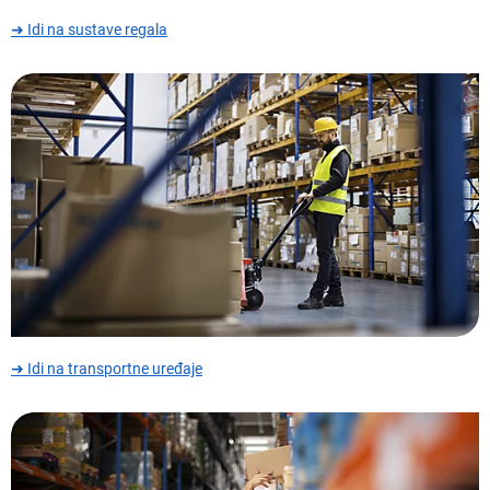
➜ Idi na sustave regala
➜ Idi na transportne uređaje