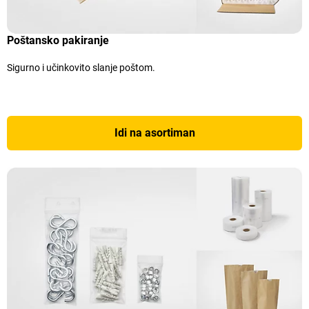
Poštansko pakiranje
Sigurno i učinkovito slanje poštom.
Idi na asortiman