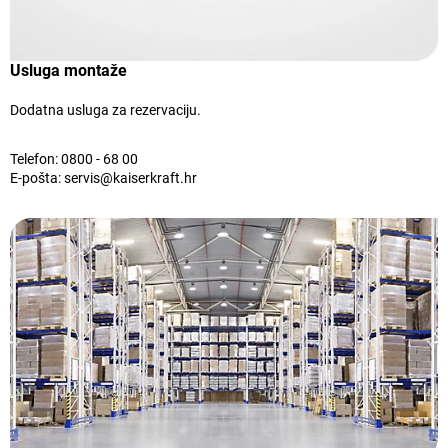
Usluga montaže
Dodatna usluga za rezervaciju.
Telefon:
0800 - 68 00
E-pošta:
servis@kaiserkraft.hr