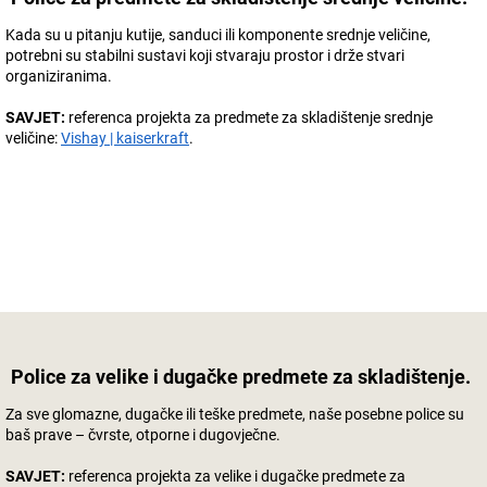
Kada su u pitanju kutije, sanduci ili komponente srednje veličine,
potrebni su stabilni sustavi koji stvaraju prostor i drže stvari
organiziranima.
SAVJET:
referenca projekta za predmete za skladištenje srednje
veličine:
Vishay | kaiserkraft
.
Police za velike i dugačke predmete za skladištenje.
Za sve glomazne, dugačke ili teške predmete, naše posebne police su
baš prave – čvrste, otporne i dugovječne.
SAVJET:
referenca projekta za velike i dugačke predmete za