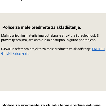
Police za male predmete za skladištenje.
Malim, vrijednim materijalima potrebna je struktura i preglednost. S
pravim rješenjima, sve ostaje lako dostupno i sigurno pohranjeno.
SAVJET:
referenca projekta za male predmete za skladištenje:
ENOTEC
GmbH | kaiserkraft
.
Police za predmete za skladištenje srednje veličine.