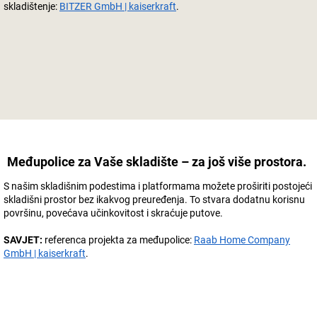
skladištenje:
BITZER GmbH | kaiserkraft
.
Međupolice za Vaše skladište – za još više prostora.
S našim skladišnim podestima i platformama možete proširiti postojeći
skladišni prostor bez ikakvog preuređenja. To stvara dodatnu korisnu
površinu, povećava učinkovitost i skraćuje putove.
SAVJET:
referenca projekta za međupolice:
Raab Home Company
GmbH | kaiserkraft
.